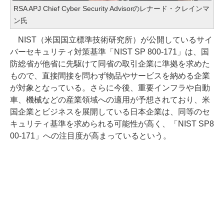
RSA APJ Chief Cyber Security Advisorのレナード・クレインマ
ン氏
NIST（米国国立標準技術研究所）が公開しているサイ
バーセキュリティ対策基準「NIST SP 800-171」は、国
防総省が他省に先駆けて同省の取引企業に準拠を求めた
もので、直接間接を問わず物品やサービスを納める企業
が対象となっている。さらに今後、重要インフラや自動
車、機械などの産業領域への適用が予想されており、米
国企業とビジネスを展開している日本企業は、同等のセ
キュリティ基準を求められる可能性が高く、「NIST SP8
00-171」への注目度が高まっているという。