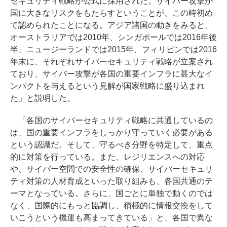
セキュリティ戦略が公式に採用された。サイバー攻撃が
国に大きなリスクをもたらすということが、この時初め
て認められたことになる。アジア諸国の動きをみると、
オーストラリアでは2010年、シンガポールでは2016年後
半、ニュージーランドでは2015年、フィリピンでは2016
年末に、それぞれサイバーセキュリティ戦略が立案され
ており、サイバー攻撃が各国の重要インフラに甚大なイ
ンパクトを与えるという見解が国家戦略に盛り込まれ
た」と説明した。
「各国のサイバーセキュリティ戦略に共通しているの
は、国の重要インフラをしっかり守っていく必要がある
という認識だ。そして、守るべき分野を特定して、重点
的に対策を行っている。また、レジリエンスへの対応
や、サイバー空間での安全性の確保、サイバーセキュリ
ティ対策の人材育成といった取り組みも、各国共通のテ
ーマとなっている。さらに、国ごとに単独で動くのでは
なく、国際的にもっと協調し、積極的に情報交換をして
いこうという機運も高まってきている」と、各国で異な