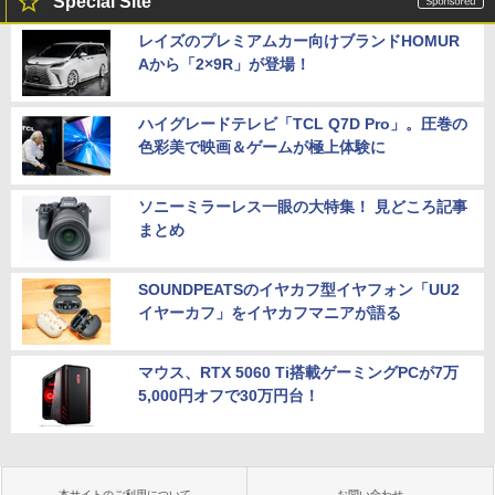
Special Site
レイズのプレミアムカー向けブランドHOMUR
Aから「2×9R」が登場！
ハイグレードテレビ「TCL Q7D Pro」。圧巻の
色彩美で映画＆ゲームが極上体験に
ソニーミラーレス一眼の大特集！ 見どころ記事
まとめ
SOUNDPEATSのイヤカフ型イヤフォン「UU2
イヤーカフ」をイヤカフマニアが語る
マウス、RTX 5060 Ti搭載ゲーミングPCが7万
5,000円オフで30万円台！
本サイトのご利用について
お問い合わせ