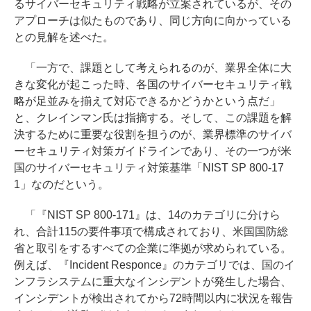
るサイバーセキュリティ戦略が立案されているが、その
アプローチは似たものであり、同じ方向に向かっている
との見解を述べた。
「一方で、課題として考えられるのが、業界全体に大
きな変化が起こった時、各国のサイバーセキュリティ戦
略が足並みを揃えて対応できるかどうかという点だ」
と、クレインマン氏は指摘する。そして、この課題を解
決するために重要な役割を担うのが、業界標準のサイバ
ーセキュリティ対策ガイドラインであり、その一つが米
国のサイバーセキュリティ対策基準「NIST SP 800-17
1」なのだという。
「『NIST SP 800-171』は、14のカテゴリに分けら
れ、合計115の要件事項で構成されており、米国国防総
省と取引をするすべての企業に準拠が求められている。
例えば、『Incident Responce』のカテゴリでは、国のイ
ンフラシステムに重大なインシデントが発生した場合、
インシデントが検出されてから72時間以内に状況を報告