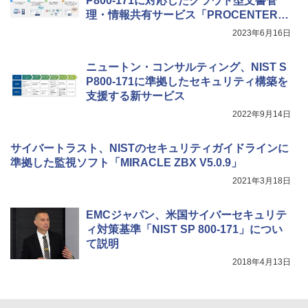
P800-171に対応したクラウド型文書管
理・情報共有サービス「PROCENTER S
aaS」を提供
2023年6月16日
ニュートン・コンサルティング、NIST S
P800-171に準拠したセキュリティ構築を
支援する新サービス
2022年9月14日
サイバートラスト、NISTのセキュリティガイドラインに
準拠した監視ソフト「MIRACLE ZBX V5.0.9」
2021年3月18日
EMCジャパン、米国サイバーセキュリテ
ィ対策基準「NIST SP 800-171」につい
て説明
2018年4月13日