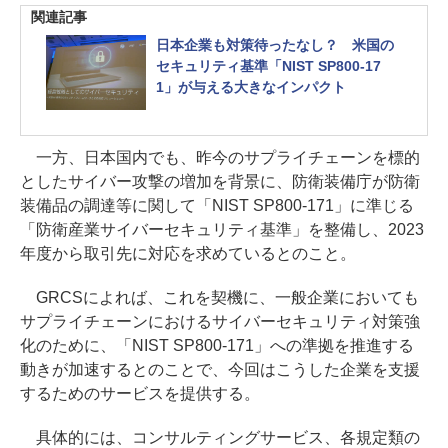
関連記事
日本企業も対策待ったなし？ 米国の
セキュリティ基準「NIST SP800-17
1」が与える大きなインパクト
一方、日本国内でも、昨今のサプライチェーンを標的
としたサイバー攻撃の増加を背景に、防衛装備庁が防衛
装備品の調達等に関して「NIST SP800-171」に準じる
「防衛産業サイバーセキュリティ基準」を整備し、2023
年度から取引先に対応を求めているとのこと。
GRCSによれば、これを契機に、一般企業においても
サプライチェーンにおけるサイバーセキュリティ対策強
化のために、「NIST SP800-171」への準拠を推進する
動きが加速するとのことで、今回はこうした企業を支援
するためのサービスを提供する。
具体的には、コンサルティングサービス、各規定類の