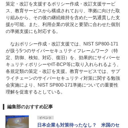
策定・改訂を支援するポリシー作成・改訂支援サービ
ス、教育サービスから構成されており、準拠に向けた取
り組みから、その後の継続維持を含めた一気通貫した支
援が可能。また、利用企業の状況と要望に合わせた個別
の準拠支援にも対応する。
なおポリシー作成・改訂支援では、NIST SP800-171
が扱う5つのサイバーセキュリティフレームワーク（特
定、防御、検知、対応、復旧）を、効果的にサイバーセ
キュリティポリシーやIT-BCP等に取り入れられるよう、
各規定類の策定・改訂を支援。教育サービスでは、サプ
ライチェーンのサイバーセキュリティ対策に関する勉強
会実施により、NIST SP800-171準拠についての重要性
理解を促進するとしている。
編集部のおすすめ記事
イベント
日本企業も対策待ったなし？ 米国のセ