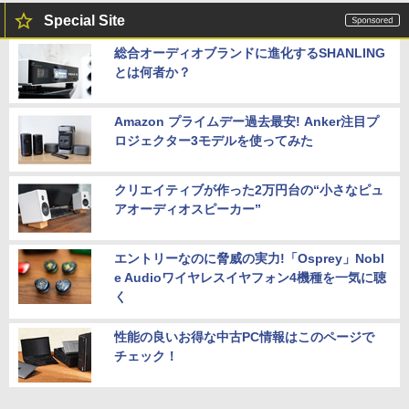
Special Site
総合オーディオブランドに進化するSHANLING
とは何者か？
Amazon プライムデー過去最安! Anker注目プ
ロジェクター3モデルを使ってみた
クリエイティブが作った2万円台の“小さなピュ
アオーディオスピーカー”
エントリーなのに脅威の実力!「Osprey」Nobl
e Audioワイヤレスイヤフォン4機種を一気に聴
く
性能の良いお得な中古PC情報はこのページで
チェック！