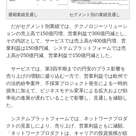
通期業績見通し
セグメント別の業績見通し
だがセグメント別業績では、テクノロジーソリューシ
ョンの売上高で150億円増、営業利益で300億円減とし、
その内訳として、サービスでは売上高が400億円増、営
業利益は150億円減、システムプラットフォームでは売
上高が250億円減、営業利益で150億円減とした。
サービスでは、第3四半期までの円安のプラス影響を
売り上げの増額に盛り込む一方で、営業利益では欧州で
の法的紛争案件、不採算プロジェクト発生による一時的
損失に加えて、ビジネスモデル変革による拡大および効
率化の進展が遅れていることで影響し、見通しを減額し
た。
システムプラットフォームでは、ネットワークプロダ
クトの見直しにより、売り上げ、営業利益ともに減額。
「ネットワークプロダクトは、キャリアの投資規模が絞