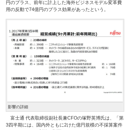
円のプラス、前年に計上した海外ビジネスモデル変革費
用の反動で74億円のプラス効果があったという。
影響の詳細
富士通 代表取締役副社長兼CFOの塚野英博氏は、「第
3四半期には、国内外ともに2けた億円規模の不採算案件