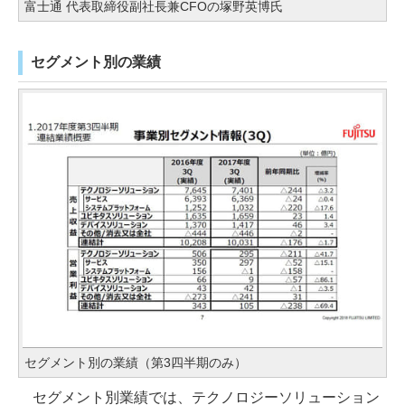
富士通 代表取締役副社長兼CFOの塚野英博氏
セグメント別の業績
セグメント別の業績（第3四半期のみ）
セグメント別業績では、テクノロジーソリューション