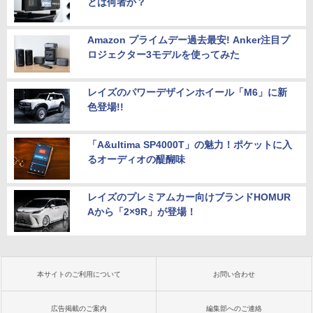
とは何者か？
Amazon プライムデー過去最安! Anker注目プ
ロジェクター3モデルを使ってみた
レイズのパワーデザインホイール「M6」に新
色登場!!
「A&ultima SP4000T」の魅力！ポケットに入
るオーディオの醍醐味
レイズのプレミアムカー向けブランドHOMUR
Aから「2×9R」が登場！
本サイトのご利用について
お問い合わせ
広告掲載のご案内
編集部へのご連絡