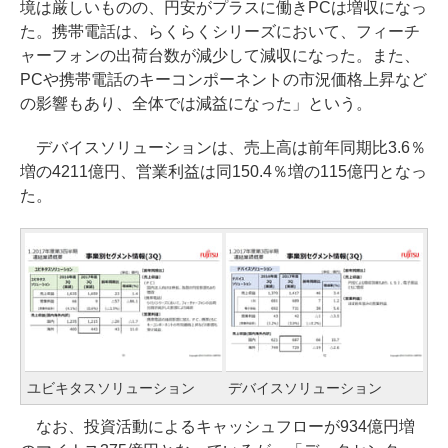
境は厳しいものの、円安がプラスに働きPCは増収になっ
た。携帯電話は、らくらくシリーズにおいて、フィーチ
ャーフォンの出荷台数が減少して減収になった。また、
PCや携帯電話のキーコンポーネントの市況価格上昇など
の影響もあり、全体では減益になった」という。
デバイスソリューションは、売上高は前年同期比3.6％
増の4211億円、営業利益は同150.4％増の115億円となっ
た。
ユビキタスソリューション
デバイスソリューション
なお、投資活動によるキャッシュフローが934億円増