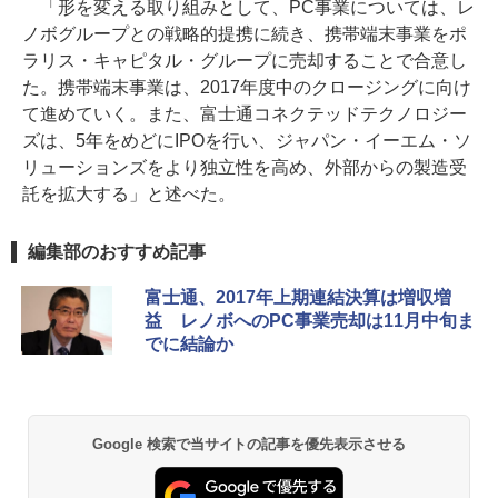
「形を変える取り組みとして、PC事業については、レ
ノボグループとの戦略的提携に続き、携帯端末事業をポ
ラリス・キャピタル・グループに売却することで合意し
た。携帯端末事業は、2017年度中のクロージングに向け
て進めていく。また、富士通コネクテッドテクノロジー
ズは、5年をめどにIPOを行い、ジャパン・イーエム・ソ
リューションズをより独立性を高め、外部からの製造受
託を拡大する」と述べた。
編集部のおすすめ記事
富士通、2017年上期連結決算は増収増
益 レノボへのPC事業売却は11月中旬ま
でに結論か
Google 検索で当サイトの記事を優先表示させる