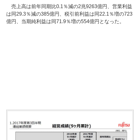
売上高は前年同期比0.1％減の2兆9263億円、営業利益
は同29.3％減の385億円、税引前利益は同22.1％増の723
億円、当期純利益は同71.9％増の554億円となった。