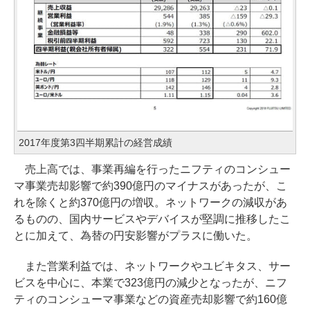
2017年度第3四半期累計の経営成績
売上高では、事業再編を行ったニフティのコンシュー
マ事業売却影響で約390億円のマイナスがあったが、こ
れを除くと約370億円の増収。ネットワークの減収があ
るものの、国内サービスやデバイスが堅調に推移したこ
とに加えて、為替の円安影響がプラスに働いた。
また営業利益では、ネットワークやユビキタス、サー
ビスを中心に、本業で323億円の減少となったが、ニフ
ティのコンシューマ事業などの資産売却影響で約160億