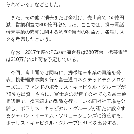
られている」などとした。
また、その他／消去または全社は、売上高で150億円
減、営業利益で300億円増とした。ここでは、携帯電話
端末事業の売却に関する約300億円の利益と、各種リス
クを考慮したという。
なお、2017年度のPCの出荷台数は380万台、携帯電話
は310万台の出荷を予定している。
今回、富士通では同時に、携帯端末事業の再編を発
表。携帯端末事業を行う富士通コネクテッドテクノロジ
ーズに、ファンドのポラリス・キャピタル・グループが
70％を出資。さらに、富士通の製造子会社である富士通
周辺機で、携帯端末の製造を行っている同社社工場を分
離し、ポラリス・キャピタル・グループが新たに設立す
るジャパン・イーエム・ソリューションズに譲渡する。
ポラリス・キャピタル・グループは81％を出資する。