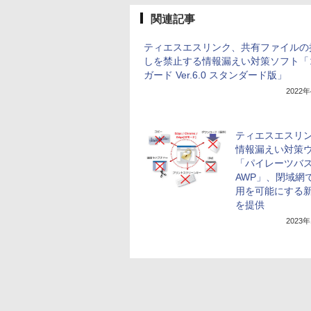
関連記事
ティエスエスリンク、共有ファイルの
しを禁止する情報漏えい対策ソフト「
ガード Ver.6.0 スタンダード版」
2022
ティエスエスリ
情報漏えい対策
「パイレーツバ
AWP」、閉域網
用を可能にする
を提供
2023