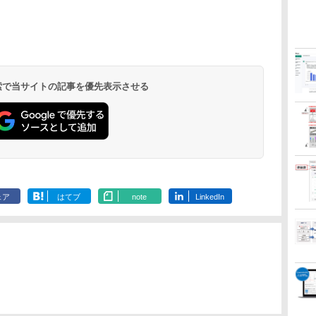
 検索で当サイトの記事を優先表示させる
ェア
はてブ
note
LinkedIn