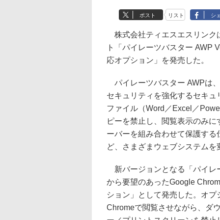
ポスト
リスト
シ
株式会社ティエスエスリンクは
ト「パイレーツバスター AWP Ver
応オプション」を発売した。
パイレーツバスター AWPは
セキュリティを強化するセキュリテ
ファイル（Word／Excel／P
ピーを禁止し、閲覧表示のみに
ーバーを組み合わせて保護する
ど、さまざまウェブシステムを
新バージョンとなる「パイレーツバ
から要望のあったGoogle Ch
ション」として発売した。オプシ
Chromeで閲覧させながら、