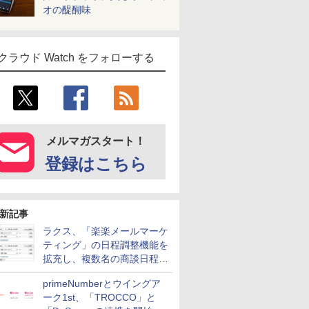
オの醍醐味
クラウド Watch をフォローする
メルマガスタート！
登録はこちら
新記事
ラクス、「楽楽メールマーケ
ティング」の日程調整機能を
拡充し、複数名の商談日程調
整を効率化
primeNumberとウイングア
ーク1st、「TROCCO」と