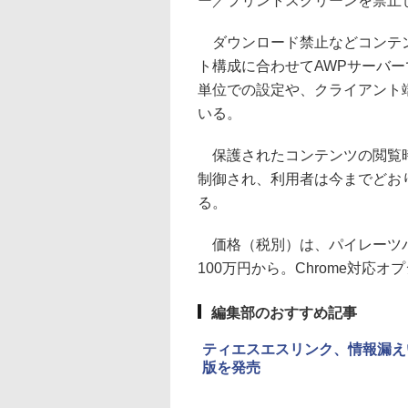
ー／プリントスクリーンを禁止
ダウンロード禁止などコンテン
ト構成に合わせてAWPサーバ
単位での設定や、クライアント
いる。
保護されたコンテンツの閲覧時
制御され、利用者は今までどお
る。
価格（税別）は、パイレーツバス
100万円から。Chrome対応オ
編集部のおすすめ記事
ティエスエスリンク、情報漏え
版を発売