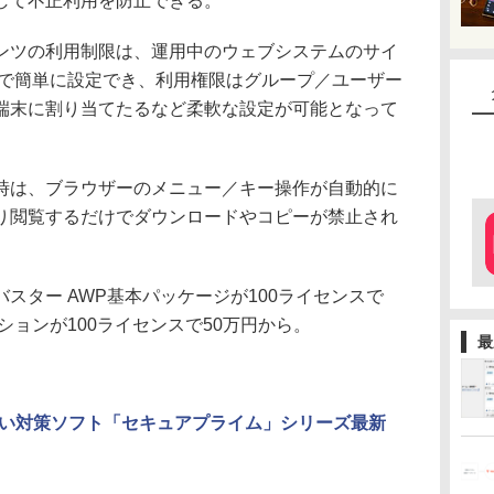
して不正利用を防止できる。
ツの利用制限は、運用中のウェブシステムのサイ
ーで簡単に設定でき、利用権限はグループ／ユーザー
端末に割り当てたるなど柔軟な設定が可能となって
は、ブラウザーのメニュー／キー操作が自動的に
り閲覧するだけでダウンロードやコピーが禁止され
ター AWP基本パッケージが100ライセンスで
プションが100ライセンスで50万円から。
最
い対策ソフト「セキュアプライム」シリーズ最新