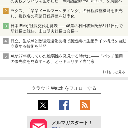
の実践ノウハウを生かした「AI商談記録 for RICOH」を展開へ
ラクス、「楽楽メールマーケティング」の日程調整機能を拡充
し、複数名の商談日程調整を効率化
日本IBMが社長交代を発表――46歳の村田将輝氏が8月1日付で
新社長に就任、山口明夫社長は会長へ
日立、生成AIと数理最適化技術で製造業の生産ライン構成を自動
立案する技術を開発
AIが27年眠っていた脆弱性を発見する時代に――「パッチ適用
の優先度を見直すべき」とセキュリティ専門家
もっと見る
クラウド Watch をフォローする
メルマガスタート！