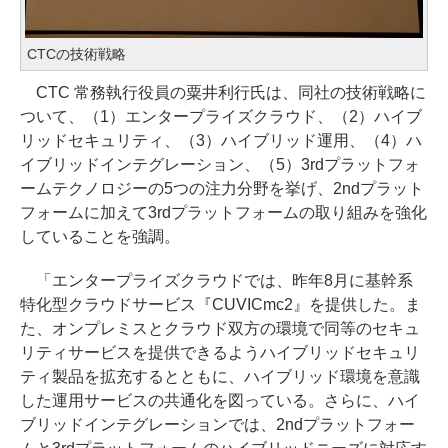
CTCの技術戦略
CTC 常務執行役員の粟井利行氏は、同社の技術戦略に
ついて、（1）エンタープライズクラウド、（2）ハイブ
リッドセキュリティ、（3）ハイブリッド運用、（4）ハ
イブリッドインテグレーション、（5）3rdプラットフォ
ームテクノロジーの5つの注力分野を挙げ、2ndプラット
フォームに加えて3rdプラットフォームの取り組みを強化
していることを強調。
「エンタープライズクラウドでは、昨年8月に基幹系
特化型クラウドサービス『CUVICmc2』を提供した。ま
た、オンプレミスとクラウド双方の環境で同等のセキュ
リティサービスを提供できるようハイブリッドセキュリ
ティ製品を拡充するとともに、ハイブリッド環境を意識
した運用サービスの共通化を図っている。さらに、ハイ
ブリッドインテグレーションでは、2ndプラットフォー