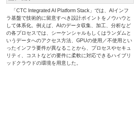
「CTC Integrated AI Platform Stack」では、AIインフ
ラ基盤で技術的に留意すべき設計ポイントをノウハウと
して体系化。例えば、AIのデータ収集、加工、分析など
の各プロセスでは、シーケンシャルもしくはランダムと
いうデータへのアクセス方法、GPUの使用／不使用とい
ったインフラ要件が異なることから、プロセスやセキュ
リティ、コストなどの要件に柔軟に対応できるハイブリ
ッドクラウドの環境を用意した。