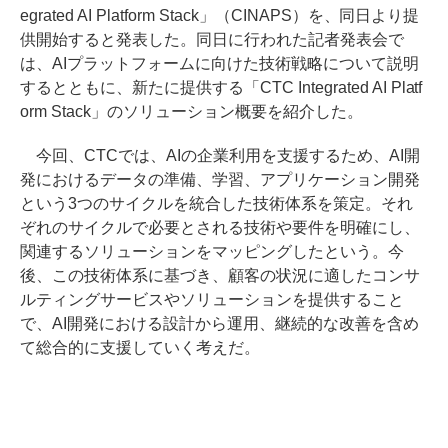
egrated AI Platform Stack」（CINAPS）を、同日より提
供開始すると発表した。同日に行われた記者発表会で
は、AIプラットフォームに向けた技術戦略について説明
するとともに、新たに提供する「CTC Integrated AI Platf
orm Stack」のソリューション概要を紹介した。
今回、CTCでは、AIの企業利用を支援するため、AI開
発におけるデータの準備、学習、アプリケーション開発
という3つのサイクルを統合した技術体系を策定。それ
ぞれのサイクルで必要とされる技術や要件を明確にし、
関連するソリューションをマッピングしたという。今
後、この技術体系に基づき、顧客の状況に適したコンサ
ルティングサービスやソリューションを提供すること
で、AI開発における設計から運用、継続的な改善を含め
て総合的に支援していく考えだ。