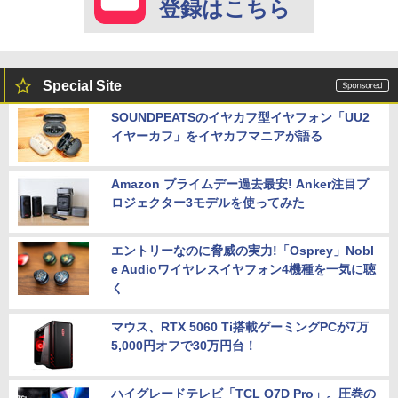
登録はこちら
Special Site
SOUNDPEATSのイヤカフ型イヤフォン「UU2
イヤーカフ」をイヤカフマニアが語る
Amazon プライムデー過去最安! Anker注目プ
ロジェクター3モデルを使ってみた
エントリーなのに脅威の実力!「Osprey」Nobl
e Audioワイヤレスイヤフォン4機種を一気に聴
く
マウス、RTX 5060 Ti搭載ゲーミングPCが7万
5,000円オフで30万円台！
ハイグレードテレビ「TCL Q7D Pro」。圧巻の