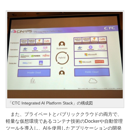
「CTC Integrated AI Platform Stack」の構成図
また、プライベートとパブリッククラウドの両方で、
軽量な仮想環境であるコンテナ技術のDockerや自動管理
ツールを導入し、AIを使用したアプリケーションの開発