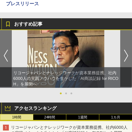
プレスリリース
おすすめ記事
リコージャパンとナレッジワークが資本業務提携、社内
6000人の実践ノウハウを生かした「AI商談記録 for RICO
H」を展開へ
●
●
●
アクセスランキング
1時間
24時間
1週間
1カ月
リコージャパンとナレッジワークが資本業務提携、社内6000人