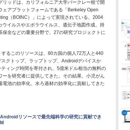
リッドは、カリフォルニア大学バークレー校で開
プラットフォームである「Berkeley Open
ork Computing（BOINC）」によって実現されている。2004
ジカウイルスやエボラウイルス、遺伝子地図作成、持
系保全などの重要分野で、27の研究プロジェクトに
するこのリソースは、80カ国の個人72万人と440
スクトップ、ラップトップ、Androidデバイスか
ーティング時間を寄付され、5億米ドル相当の無料の
ワーを研究者に提供してきた。その結果、小児がん
陽電池の効率化、水ろ過材の効率化に貢献してきた
Androidリソースで最先端科学の研究に貢献でき
BM