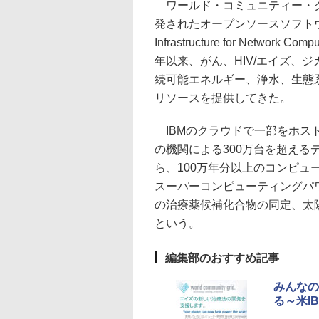
ワールド・コミュニティー・グ
発されたオープンソースソフトウェア
Infrastructure for Netw
年以来、がん、HIV/エイズ、
続可能エネルギー、浄水、生態
リソースを提供してきた。
IBMのクラウドで一部をホスト
の機関による300万台を超えるデ
ら、100万年分以上のコンピュ
スーパーコンピューティングパ
の治療薬候補化合物の同定、太
という。
編集部のおすすめ記事
みんなの
る～米I