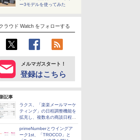
ー3モデルを使ってみた
クラウド Watch をフォローする
メルマガスタート！
登録はこちら
新記事
ラクス、「楽楽メールマーケ
ティング」の日程調整機能を
拡充し、複数名の商談日程調
整を効率化
primeNumberとウイングア
ーク1st、「TROCCO」と