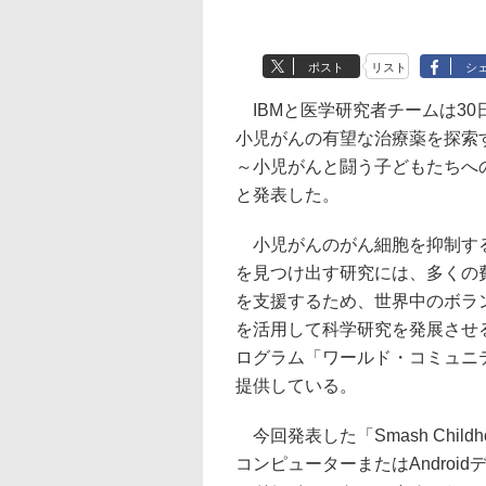
ポスト
リスト
シ
IBMと医学研究者チームは30
小児がんの有望な治療薬を探索するため
～小児がんと闘う子どもたちへ
と発表した。
小児がんのがん細胞を抑制する
を見つけ出す研究には、多くの
を支援するため、世界中のボラ
を活用して科学研究を発展させ
ログラム「ワールド・コミュニ
提供している。
今回発表した「Smash Child
コンピューターまたはAndro