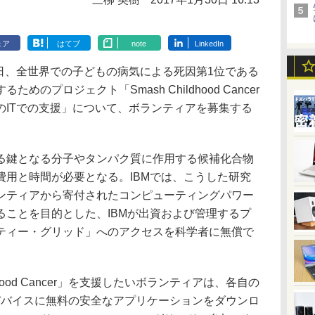
ェア
はてブ
note
LinkedIn
日、全世界での子どもの病気による死因第1位である
のプロジェクト「Smash Childhood Cancer
のITでの支援」について、ボランティアを募集する
鍵となる分子やタンパク質に作用する候補化合物
費用と時間が必要となる。IBMでは、こうした研究
ンティアから寄付されたコンピューティングパワー
ることを目的とした、IBMが出資および管理するプ
ティー・グリッド」へのアクセスを科学者に無償で
hood Cancer」を支援したいボランティアは、各自の
idデバイスに無料の安全なアプリケーションをダウンロ