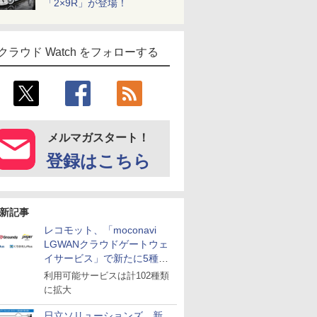
「2×9R」が登場！
クラウド Watch をフォローする
メルマガスタート！
登録はこちら
新記事
レコモット、「moconavi
LGWANクラウドゲートウェ
イサービス」で新たに5種類
のサービスと連携開始
利用可能サービスは計102種類
に拡大
日立ソリューションズ、新