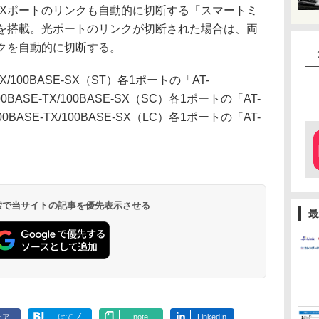
SE-TXポートのリンクも自動的に切断する「スマートミ
能を搭載。光ポートのリンクが切断された場合は、両
リンクを自動的に切断する。
/100BASE-SX（ST）各1ポートの「AT-
00BASE-TX/100BASE-SX（SC）各1ポートの「AT-
00BASE-TX/100BASE-SX（LC）各1ポートの「AT-
 検索で当サイトの記事を優先表示させる
最
ェア
はてブ
note
LinkedIn