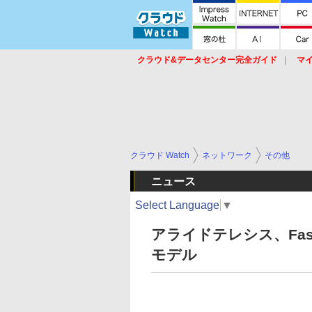
クラウド&データセンター完全ガイド
マ
サービス
セキュリティ
ネットワーク
スイッチ
ルータ
導入事例
イベ
クラウド Watch
ネットワーク
その他
ニュース
Select Language
▼
アライドテレシス、Fast
モデル