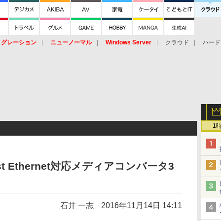
イグレーション
ニューノーマル
Windows Server
クラウド
ハード
トピック
ストレージ（HW）
オープンソース
SaaS
標的型
ント
1
 Ethernet対応メディアコンバータ3
石井 一志
2016年11月14日 14:11