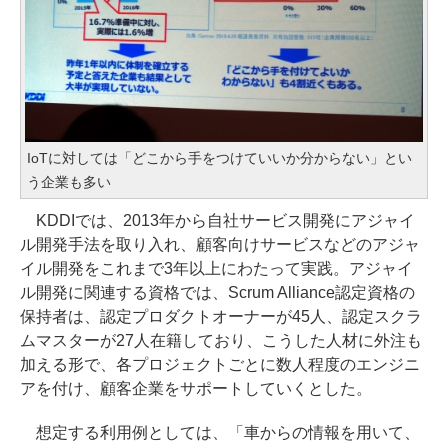
IoTに対しては「どこから手をつけていいか分からない」とい
う企業も多い
KDDIでは、2013年から自社サービス開発にアジャイ
ル開発手法を取り入れ、顧客向けサービスなどのアジャ
イル開発をこれまで3年以上にわたって実践。アジャイ
ル開発に関連する資格では、Scrum Alliance認定資格の
保持者は、認定プロダクトオーナーが45人、認定スクラ
ムマスターが27人在籍しており、こうした人材に外注も
加える形で、各プロジェクトごとに数人程度のエンジニ
アを付け、顧客企業をサポートしていくとした。
想定する利用例としては、「車からの情報を用いて、