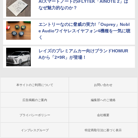
AIスマートノートのiFLYTEK「AINOTE 2」は
なぜ魅力的なのか？
エントリーなのに脅威の実力!「Osprey」Nobl
e Audioワイヤレスイヤフォン4機種を一気に聴
く
レイズのプレミアムカー向けブランドHOMUR
Aから「2×9R」が登場！
本サイトのご利用について
お問い合わせ
広告掲載のご案内
編集部へのご連絡
プライバシーポリシー
会社概要
インプレスグループ
特定商取引法に基づく表示