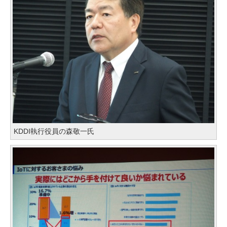
KDDI執行役員の森敬一氏