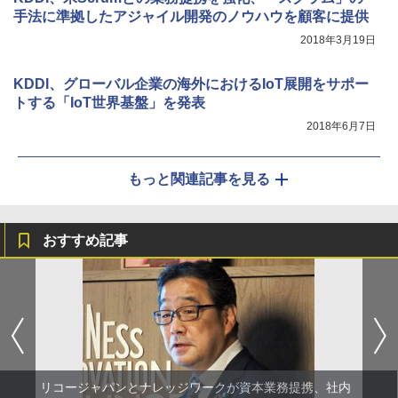
手法に準拠したアジャイル開発のノウハウを顧客に提供
2018年3月19日
KDDI、グローバル企業の海外におけるIoT展開をサポー
トする「IoT世界基盤」を発表
2018年6月7日
もっと関連記事を見る
おすすめ記事
リコージャパンとナレッジワークが資本業務提携、社内