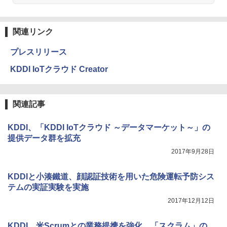
関連リンク
プレスリリース
KDDI IoTクラウド Creator
関連記事
KDDI、「KDDI IoTクラウド ～データマーケット～」の
提供データ群を拡充
2017年9月28日
KDDIと小湊鐵道、顔認証技術を用いた危険運転予防シス
テムの実証実験を実施
2017年12月12日
KDDI、米Scrumとの業務提携を強化、「スクラム」の