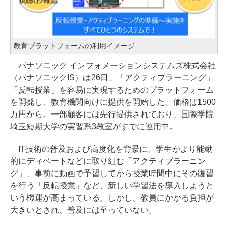
教育プラットフォームの利用イメージ
パナソニック インフォメーションシステムズ株式会社
（パナソニックIS）は26日、「アクティブラーニング」
「反転授業」を容易に実現するためのプラットフォーム
を開発し、教育機関向けに提供を開始した。価格は1500
万円から。一部顧客には先行提供されており、国際学院
埼玉短期大学の実習系3教室がすでに運用中。
IT技術の普及および高度化を背景に、学生がより能動
的にディベートなどに取り組む「アクティブラーニン
グ」、事前に動画で予習してから授業時間中にその復習
を行う「反転授業」など、新しい学習法を導入しようと
いう機運が高まっている。しかし、教員にかかる負担が
大きいとされ、普及には至っていない。