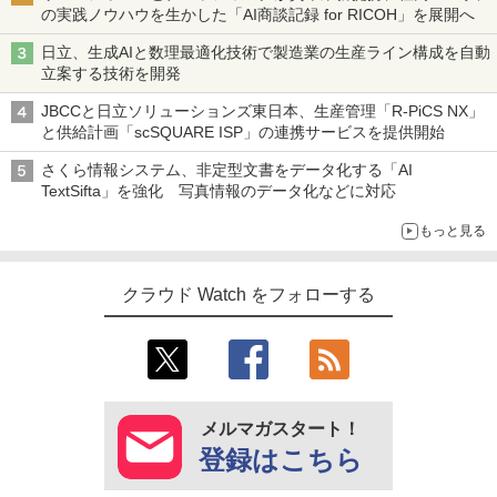
の実践ノウハウを生かした「AI商談記録 for RICOH」を展開へ
日立、生成AIと数理最適化技術で製造業の生産ライン構成を自動
立案する技術を開発
JBCCと日立ソリューションズ東日本、生産管理「R-PiCS NX」
と供給計画「scSQUARE ISP」の連携サービスを提供開始
さくら情報システム、非定型文書をデータ化する「AI
TextSifta」を強化 写真情報のデータ化などに対応
もっと見る
クラウド Watch をフォローする
メルマガスタート！
登録はこちら