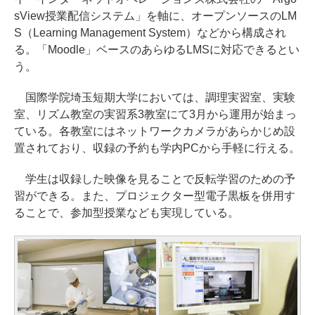
sView授業配信システム」を軸に、オープンソースのLM
S（Learning Management System）などから構成され
る。「Moodle」ベースのあらゆるLMSに対応できるとい
う。
国際学院埼玉短期大学においては、調理実習室、実験
室、リズム教室の実習系3教室にて3月から運用が始まっ
ている。各教室にはネットワークカメラがあらかじめ設
置されており、収録の予約も学内PCから手軽に行える。
学生は収録した映像を見ることで反転学習のための予
習ができる。また、プロジェクター型電子黒板を併用す
ることで、参加型授業なども実現している。