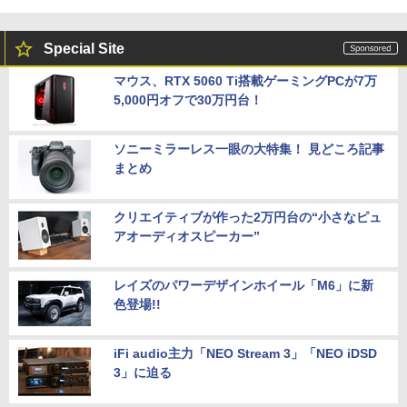
Special Site
マウス、RTX 5060 Ti搭載ゲーミングPCが7万
5,000円オフで30万円台！
ソニーミラーレス一眼の大特集！ 見どころ記事
まとめ
クリエイティブが作った2万円台の“小さなピュ
アオーディオスピーカー”
レイズのパワーデザインホイール「M6」に新
色登場!!
iFi audio主力「NEO Stream 3」「NEO iDSD
3」に迫る