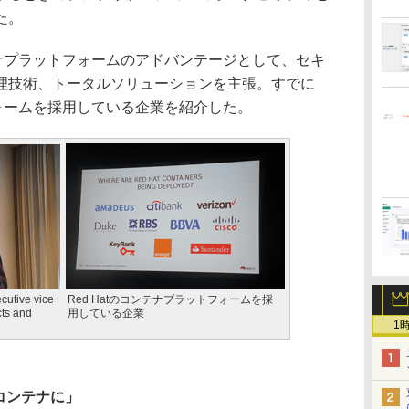
た。
テナプラットフォームのアドバンテージとして、セキ
理技術、トータルソリューションを主張。すでに
トフォームを採用している企業を紹介した。
utive vice
Red Hatのコンテナプラットフォームを採
cts and
用している企業
1
コンテナに」