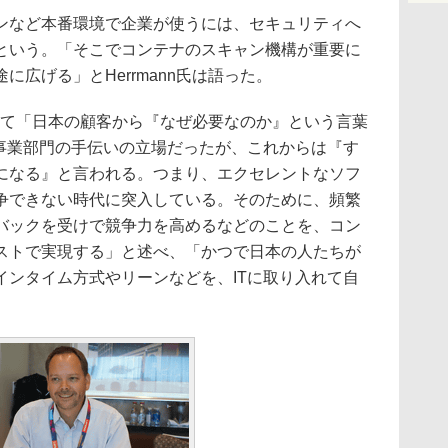
など本番環境で企業が使うには、セキュリティへ
という。「そこでコンテナのスキャン機構が重要に
広げる」とHerrmann氏は語った。
として「日本の顧客から『なぜ必要なのか』という言葉
は事業部門の手伝いの立場だったが、これからは『す
になる』と言われる。つまり、エクセレントなソフ
争できない時代に突入している。そのために、頻繁
バックを受けで競争力を高めるなどのことを、コン
ストで実現する」と述べ、「かつで日本の人たちが
インタイム方式やリーンなどを、ITに取り入れて自