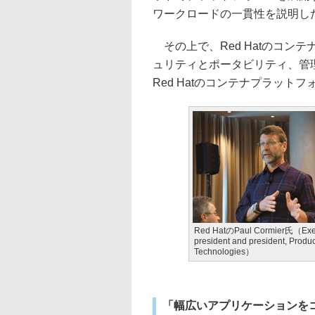
ワークロードの一貫性を説明し
その上で、Red Hatのコン
ュリティとポータビリティ、管
Red Hatのコンテナプラッ
Red HatのPaul Cormier氏（Exec
president and president, Produ
Technologies）
「幅広いアプリケーションを