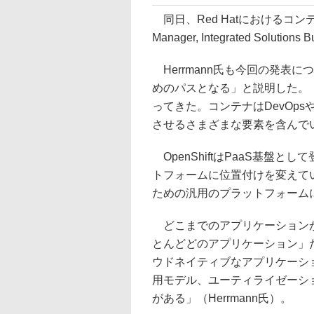
同日、Red Hatにおけるコンテナ技
Manager, Integrated Soluti
Herrmann氏も今回の発表
めのパスとなる」と説明した。
ってきた。コンテナはDevOp
させるさまざまな要素を含んでいる
OpenShiftはPaaS基盤とし
トフォームに位置付けを変えてい
ための汎用のプラットフォームに変
どこまでのアプリケーションがコ
とんどどのアプリケーション」
ウドネイティブなアプリケーシ
用モデル、ユーティライゼーシ
がある」（Herrmann氏）。