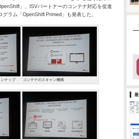
ge for OpenShift」、ISVパートナーのコンテナ対応を促進
ム「OpenShift Primed」も発表した。
ラインナップ
コンテナのスキャン機構
最