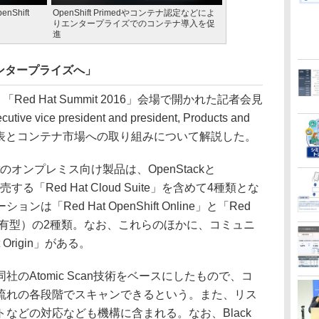
penShift
OpenShift Primedやコンテナ認定などによ
りエンタープライズでのコンテナ導入を促
進
ンタープライズへ」
Red Hat Summit 2016」会場で開かれた記者会見
 vice president and president, Products and
回の新発表とコンテナ市場への取り組みについて解説した。
tのオンプレミス向け製品は、OpenStackと
する「Red Hat Cloud Suite」を含めて4種類とな
「Red Hat OpenShift Online」と「Red
ated」（専有型）の2種類。なお、これらのほかに、コミュニ
Origin」がある。
Atomic Scan技術をベースにしたもので、コ
流れの各段階でスキャンできるという。また、リス
などの対応なども機構に含まれる。なお、Black