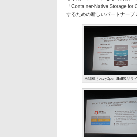
「Container-Native Stora
するための新しいパートナープログラ
再編成されたOpenShift製品