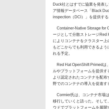
Duck社とはすでに協業を発表
ア情報データベース「Black Duck
inspection（DCI）」を提供す
Container-Native Storag
ージとして分散ストレージRed Hat G
によりコンテナをクラスター上
もどこからでも利用できるよう
れる予定。
Red Hat OpenShift P
ルやプラットフォームを提供する
より認定されたコンテナを配布
野でのコンテナの導入を促進す
Cormier氏は、コンテナ市
移行していくと語った。そして
ウドでプラットフォームを展開