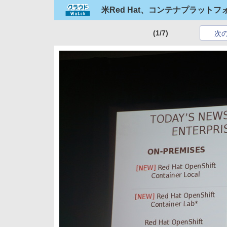
米Red Hat、コンテナプラットフ
(1/7)
次