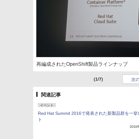
再編成されたOpenShift製品ラインナップ
(1/7)
次
関連記事
イベント
Red Hat Summit 2016で発表された新製品群を一
ト
201