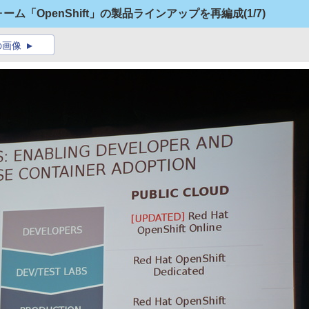
ォーム「OpenShift」の製品ラインアップを再編成
(1/7)
の画像