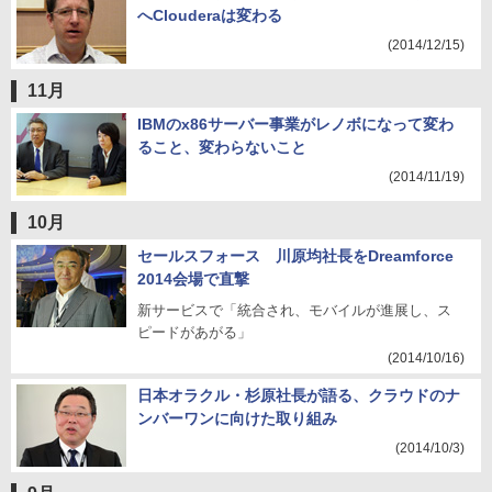
へClouderaは変わる
(2014/12/15)
11月
IBMのx86サーバー事業がレノボになって変わ
ること、変わらないこと
(2014/11/19)
10月
セールスフォース 川原均社長をDreamforce
2014会場で直撃
新サービスで「統合され、モバイルが進展し、ス
ピードがあがる」
(2014/10/16)
日本オラクル・杉原社長が語る、クラウドのナ
ンバーワンに向けた取り組み
(2014/10/3)