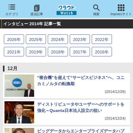
カテゴリ
過去記事
検索
Impressサイト
インタビュー 2014年 記事一覧
2026
年
2025
年
2024
年
2023
年
2022
年
2021
年
2019
年
2018
年
2017
年
2016
年
2015
年
2014
年
2013
年
2012
年
2011
年
12月
2010
年
“複合機”を超えて“サービスビジネス”へ、コニ
カミノルタの転換期
(2014/12/26)
ディストリビュータやユーザーへのサポートを
強化～Quanta日本法人設立の狙い
(2014/12/24)
ビッグデータからエンタープライズデータハブ