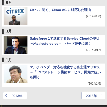
6月
Citrixに聞く、Cisco ACIに対応した理由
(2014/6/30)
3月
Salesforce 1で進化するService Cloudの現状
～米salesforce.com バードSVPに聞く
(2014/3/12)
1月
マルチベンダー対応を強化する富士通エフサス
～「EMCストレージ構築サービス」開始の狙い
を聞く
(2014/1/6)
2013年
2015年