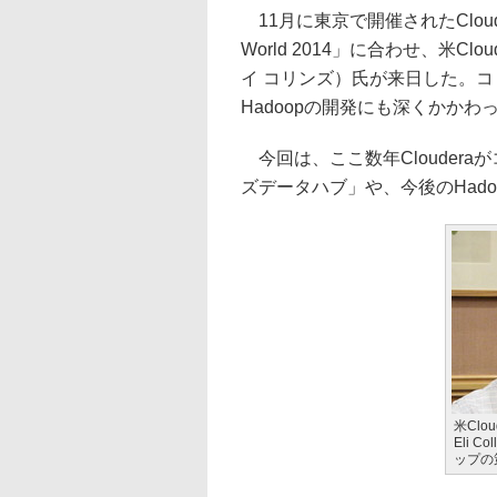
11月に東京で開催されたCloud
World 2014」に合わせ、米Clo
イ コリンズ）氏が来日した。コリ
Hadoopの開発にも深くかかわ
今回は、ここ数年Clouder
ズデータハブ」や、今後のHad
米Clo
Eli 
ップの