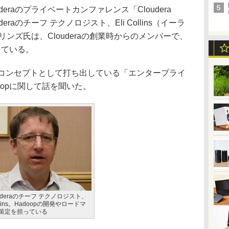
eraのプライベートカンファレンス「Cloudera
uderaのチーフ テクノロジスト、Eli Collins（イーラ
ンズ氏は、Clouderaの創業時からのメンバーで、
っている。
aがコンセプトとして打ち出している「エンタープライ
oopに関して話を聞いた。
uderaのチーフ テクノロジスト、
Collins。Hadoopの開発やロードマ
策定を担っている