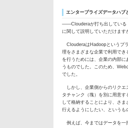
エンタープライズデータハブ
――Clouderaが打ち出し
に関して説明していただけます
ClouderaはHadoopと
理をさまざまな企業で利用でき
を行うためには、企業の内部に
うものでした。このため、We
でした。
しかし、企業側からのリクエス
タチャンク（塊）を別に用意す
して格納することにより、さま
行えるようにしたい、というも
例えば、今まではデータを一括