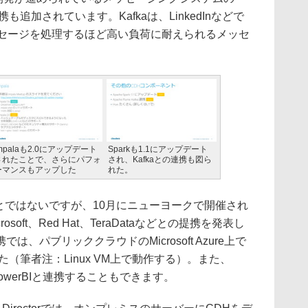
連携も追加されています。Kafkaは、LinkedInなどで
ッセージを処理するほど高い負荷に耐えられるメッセ
mpalaも2.0にアップデート
Sparkも1.1にアップデート
されたことで、さらにパフォ
され、Kafkaとの連携も図ら
ーマンスもアップした
れた。
ことではないですが、10月にニューヨークで開催され
icrosoft、Red Hat、TeraDataなどとの提携を発表し
携では、パブリッククラウドのMicrosoft Azure上で
（筆者注：Linux VM上で動作する）。また、
のPowerBIと連携することもできます。