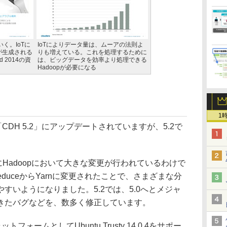
いく。IoTに
IoTによりデータ量は、ムーアの法則よ
が生成される
りも増えている。これを処理するために
d 2014の資
は、ビッグデータを効率より処理できる
Hadoopが必要になる
1
pは「CDH 5.2」にアップデートされていますが、5.2で
ようにHadoopにおいて大きな変更が行われているわけで
educeからYarnに変更されたことで、さまざまな分
すいようになりました。5.2では、5.0へとメジャ
きたバグなどを、数多く修正しています。
ォームとしてUbuntu Trusty 14.0.4をサポー