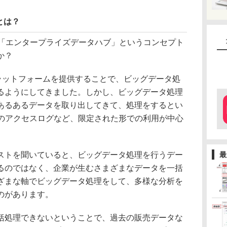
とは？
ている「エンタープライズデータハブ」というコンセプト
か？
いうプラットフォームを提供することで、ビッグデータ処
るようにしてきました。しかし、ビッグデータ処理
あるあるデータを取り出してきて、処理をするとい
bのアクセスログなど、限定された形での利用が中心
トを聞いていると、ビッグデータ処理を行うデー
最
るのではなく、企業が生むさまざまなデータを一括
ざまな軸でビッグデータ処理をして、多様な分析を
のがあります。
処理できないということで、過去の販売データな