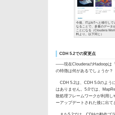
今後、ITはIoTへと移行して
なることで、多量のデータ
ことになる（Cloudera Worl
料より。以下同じ）
CDH 5.2での変更点
――現在ClouderaのHadoo
の特徴は何があるでしょうか？
CDH 5.2は、CDH 5.0の
はありません。5.0では、MapR
散処理フレームワークが利用しや
ーアップデートされた後に出て
また5.2では、CDHの動作プラットフ