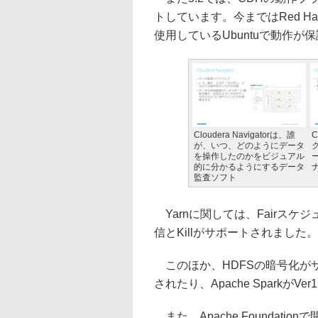
トしています。今まではRed Hat 
使用しているUbuntuで動作
Cloudera Navigatorは、誰
C
が、いつ、どのようにデータ
を操作したのかをビジュアル
的に分かるようにするデータ
監査ソフト
Yarnに関しては、Fairスケ
信とKillがサポートされました。
このほか、HDFSの暗号化がサポ
されたり、Apache Sparkが
また、Apache Foundat