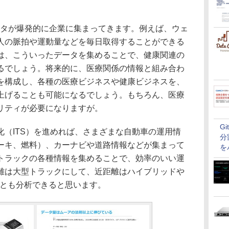
ータが爆発的に企業に集まってきます。例えば、ウェ
人の脈拍や運動量などを毎日取得することができる
は、こういったデータを集めることで、健康関連の
るでしょう。将来的に、医療関係の情報と組み合わ
を構成し、各種の医療ビジネスや健康ビジネスを、
上げることも可能になるでしょう。もちろん、医療
リティが必要になりますが。
G
（ITS）を進めれば、さまざまな自動車の運用情
分
ーキ、燃料）、カーナビや道路情報などが集まって
を
トラックの各種情報を集めることで、効率のいい運
離は大型トラックにして、近距離はハイブリッドや
ことも分析できると思います。