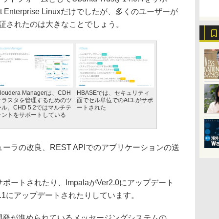
Enterprise Linuxだけでしたが、多くのユーザーが
が保証されたのは大きなことでしょう。
loudera Managerは、CDH
HBASEでは、セキュリティ
クラスタを管理するためのツ
面でセル単位でのACLがサポ
ール。CHD 5.2ではマルチテ
ートされた
ナントをサポートしている
ジューラの改良、REST APIでのアプリケーションの送
ートされたり、ImpalaがVer2.0にアップデート
Ver1.1にアップデートされたりしています。
ionで開発が進められているメッセージングシステムの