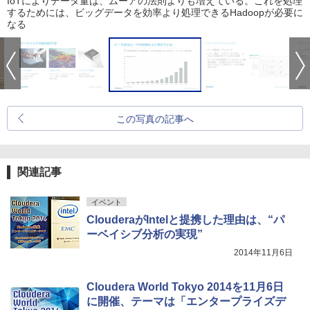
IoTによりデータ量は、ムーアの法則よりも増えている。これを処理
するためには、ビッグデータを効率より処理できるHadoopが必要に
なる
この写真の記事へ
関連記事
イベント
ClouderaがIntelと提携した理由は、“パ
ーベイシブ分析の実現”
2014年11月6日
Cloudera World Tokyo 2014を11月6日
に開催、テーマは「エンタープライズデ