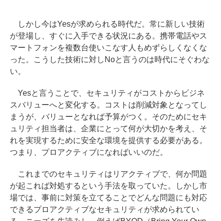
しかし今はYesが求められる時代だ。常に新しい技術
が登場し、すぐに入手できる状況にある。携帯電話やス
マートフォンを複数台使いこなす人もめずらしくなくな
った。こうした技術に対しNoと言うのは時代にそぐわな
い。
Yesと言うことで、セキュリティがコストからビジネ
スバリューへと変化する。コストは削減対象となってし
まうが、バリューとなれば予算がつく。そのためにセキ
ュリティ担当者は、企業にとって何が大切かを考え、そ
れを実現するために安全な環境を提供する必要がある。
つまり、プロアクティブになればいいのだ。
これまでのセキュリティはリアクティブで、何か問題
が起これば対処するという手法を取っていた。しかし市
場では、事前に対策を立てることでどんな問題にも対応
できるプロアクティブなセキュリティが求められてい