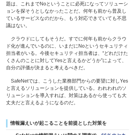
題は、これまでNoということに必死になってソリューシ
ョンを探そうとしなかったことだ。何年も前から普及し
ているサービスなのだから、もう対応できていても不思
議はない。
クラウドにしてもそうだ。すでに何年も前からクラウ
ド化が進んでいるのに、いまだにNoというセキュリティ
担当者がいる。今後セキュリティ担当者は、“どれだけた
くさんのことに対してYesと言えるかどうか”によって、
自分の評価が決まると考えるべきだ。
SafeNetでは、こうした業務部門からの要望に対しYes
と言えるソリューションを提供している。われわれのソ
リューションを導入すれば、対策はあるから使っても大
丈夫だと言えるようになるのだ。
情報漏えいが起こることを前提とした対策を