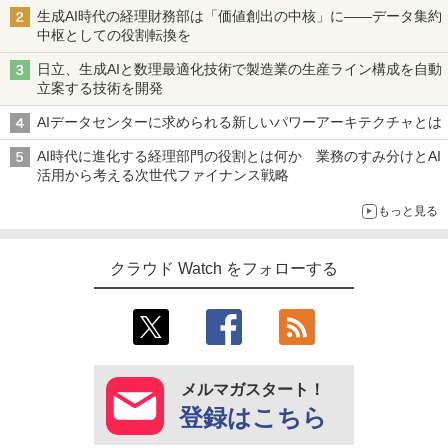
生成AI時代の経理財務部は「価値創出の中核」に――データ集約
中枢としての役割転換を
日立、生成AIと数理最適化技術で製造業の生産ライン構成を自動
立案する技術を開発
AIデータセンターに求められる新しいパワーアーキテクチャとは
AI時代に進化する経理部門の役割とは何か 業務のすみ分けとAI
活用から考える次世代ファイナンス戦略
もっと見る
クラウド Watch をフォローする
メルマガスタート！
登録はこちら