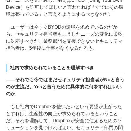
る。ニーズを先読みし、例えばBYOD（Bring Your Own
Device）を許可してほしいと言われれば「すでにその環
境は整っている」と言えるようにするべきなのだ。
ユーザーは今すぐBYODの環境を求めているのだか
ら、セキュリティ担当者もこうしたニーズの変化に柔軟
に対応すべきだ。業務部門を支援できないセキュリティ
担当者は、5年後に仕事がなくなるだろう。
社内で求められていることを理解すべき
――それでも今ではまだセキュリティ担当者がNoと言う
のが主流だ。Yesと言うために具体的に何をすればいい
のか
もし社内でDropboxを使いたいという要望が上がった
とすれば、生産性の向上が求められているということ
だ。それを理解して、Dropboxが安全に使えるためのソ
リューションを見つければよい。セキュリティ部門の問