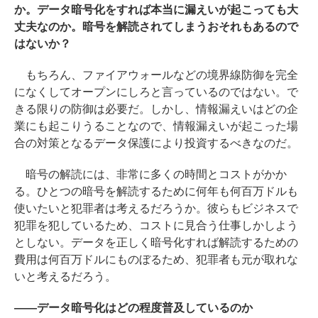
か。データ暗号化をすれば本当に漏えいが起こっても大
丈夫なのか。暗号を解読されてしまうおそれもあるので
はないか？
もちろん、ファイアウォールなどの境界線防御を完全
になくしてオープンにしろと言っているのではない。で
きる限りの防御は必要だ。しかし、情報漏えいはどの企
業にも起こりうることなので、情報漏えいが起こった場
合の対策となるデータ保護により投資するべきなのだ。
暗号の解読には、非常に多くの時間とコストがかか
る。ひとつの暗号を解読するために何年も何百万ドルも
使いたいと犯罪者は考えるだろうか。彼らもビジネスで
犯罪を犯しているため、コストに見合う仕事しかしよう
としない。データを正しく暗号化すれば解読するための
費用は何百万ドルにものぼるため、犯罪者も元が取れな
いと考えるだろう。
――データ暗号化はどの程度普及しているのか