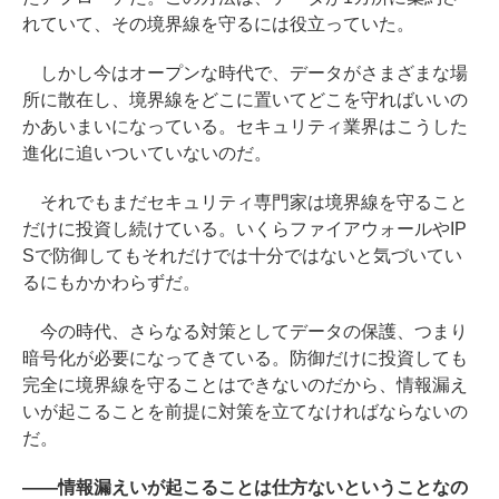
れていて、その境界線を守るには役立っていた。
しかし今はオープンな時代で、データがさまざまな場
所に散在し、境界線をどこに置いてどこを守ればいいの
かあいまいになっている。セキュリティ業界はこうした
進化に追いついていないのだ。
それでもまだセキュリティ専門家は境界線を守ること
だけに投資し続けている。いくらファイアウォールやIP
Sで防御してもそれだけでは十分ではないと気づいてい
るにもかかわらずだ。
今の時代、さらなる対策としてデータの保護、つまり
暗号化が必要になってきている。防御だけに投資しても
完全に境界線を守ることはできないのだから、情報漏え
いが起こることを前提に対策を立てなければならないの
だ。
――情報漏えいが起こることは仕方ないということなの