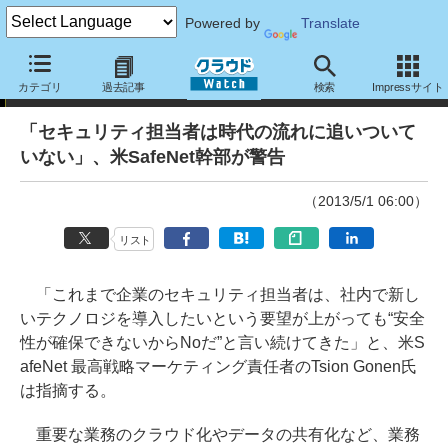
Powered by
Translate
インタビュー
カテゴリ
過去記事
検索
Impressサイト
「セキュリティ担当者は時代の流れに追いついて
いない」、米SafeNet幹部が警告
（2013/5/1 06:00）
リスト
「これまで企業のセキュリティ担当者は、社内で新し
いテクノロジを導入したいという要望が上がっても“安全
性が確保できないからNoだ”と言い続けてきた」と、米S
afeNet 最高戦略マーケティング責任者のTsion Gonen氏
は指摘する。
重要な業務のクラウド化やデータの共有化など、業務