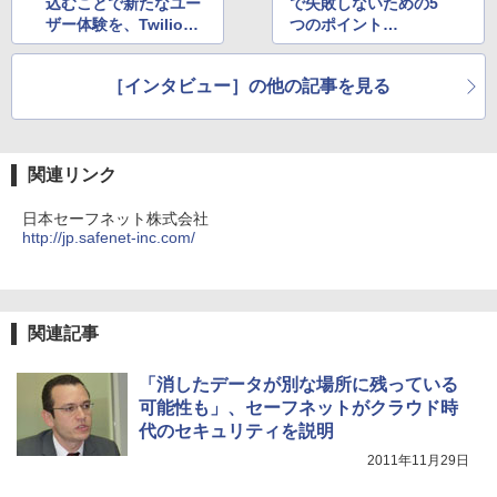
込むことで新たなユー
で失敗しないための5
ザー体験を、Twilio・
つのポイント
ローソンCEO
～ブランドダイアログ
ソリューション本部 部
［インタビュー］の他の記事を見る
長の江戸純哉氏に聞く
関連リンク
日本セーフネット株式会社
http://jp.safenet-inc.com/
関連記事
「消したデータが別な場所に残っている
可能性も」、セーフネットがクラウド時
代のセキュリティを説明
2011年11月29日