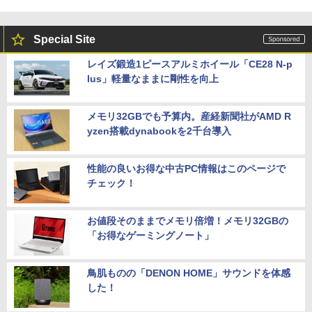
Special Site
レイズ鍛造1ピースアルミホイール「CE28 N-p
lus」軽量なままに剛性を向上
メモリ32GBでも予算内。産経新聞社がAMD R
yzen搭載dynabookを2千台導入
性能の良いお得な中古PC情報はこのページで
チェック！
お値段そのままでメモリ倍増！メモリ32GBの
「お得なゲーミングノート」
鳥肌ものの「DENON HOME」サウンドを体感
した！