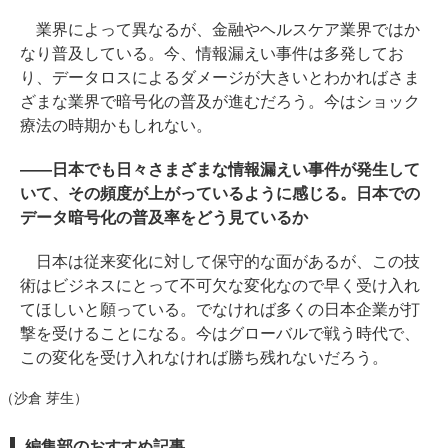
業界によって異なるが、金融やヘルスケア業界ではか
なり普及している。今、情報漏えい事件は多発してお
り、データロスによるダメージが大きいとわかればさま
ざまな業界で暗号化の普及が進むだろう。今はショック
療法の時期かもしれない。
――日本でも日々さまざまな情報漏えい事件が発生して
いて、その頻度が上がっているように感じる。日本での
データ暗号化の普及率をどう見ているか
日本は従来変化に対して保守的な面があるが、この技
術はビジネスにとって不可欠な変化なので早く受け入れ
てほしいと願っている。でなければ多くの日本企業が打
撃を受けることになる。今はグローバルで戦う時代で、
この変化を受け入れなければ勝ち残れないだろう。
（沙倉 芽生）
編集部のおすすめ記事