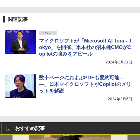
関連記事
イベント
マイクロソフトが「Microsoft AI Tour - T
okyo」を開催、米本社の沼本健CMOがC
opilotの強みをアピール
2024年2月21日
数十ページにおよぶPDFも要約可能―
―、日本マイクロソフトがCopilotのメリ
ットを解説
2024年3月6日
おすすめ記事