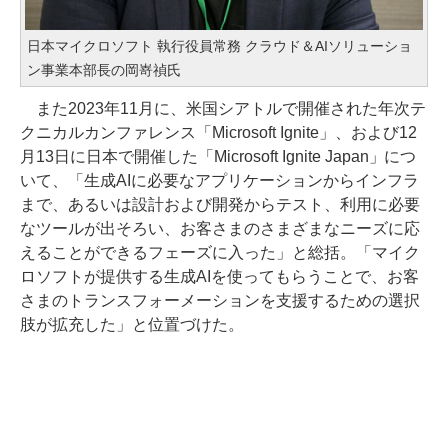
日本マイクロソフト 執行役員常務 クラウド＆AIソリューショ
ン事業本部長の岡嵜禎氏
また2023年11月に、米国シアトルで開催された年次テ
クニカルカンファレンス「Microsoft Ignite」、および12
月13日に日本で開催した「Microsoft Ignite Japan」につ
いて、「生成AIに必要なアプリケーションからインフラ
まで、あるいは設計および開発からテスト、利用に必要
なツールが出そろい、お客さまのさまざまなニーズに応
えることができるフェーズに入った」と総括。「マイク
ロソフトが提供する生成AIを使ってもらうことで、お客
さまのトランスフォーメーションを支援するための選択
肢が拡充した」と位置づけた。