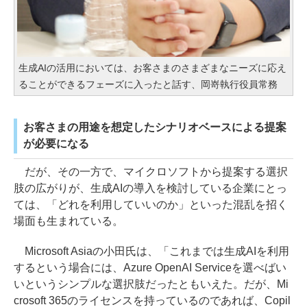
生成AIの活用においては、お客さまのさまざまなニーズに応え
ることができるフェーズに入ったと話す、岡嵜執行役員常務
お客さまの用途を想定したシナリオベースによる提案
が必要になる
だが、その一方で、マイクロソフトから提案する選択
肢の広がりが、生成AIの導入を検討している企業にとっ
ては、「どれを利用していいのか」といった混乱を招く
場面も生まれている。
Microsoft Asiaの小田氏は、「これまでは生成AIを利用
するという場合には、Azure OpenAI Serviceを選べばい
いというシンプルな選択肢だったともいえた。だが、Mi
crosoft 365のライセンスを持っているのであれば、Copil