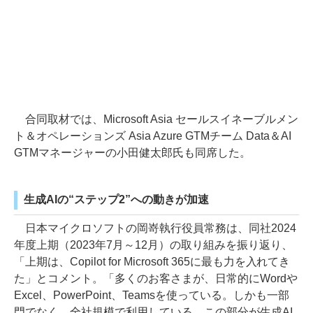
合同取材では、Microsoft Asia セールスイネーブルメン
ト＆オペレーションズ Asia Azure GTMチーム Data＆AI
GTMマネージャーの小田健太郎氏も同席した。
生成AIの“ステップ2”への動きが加速
日本マイクロソフトの岡嵜執行役員常務は、同社2024
年度上期（2023年7月～12月）の取り組みを振り返り、
「上期は、Copilot for Microsoft 365に最も力を入れてき
た」とコメント。「多くのお客さまが、日常的にWordや
Excel、PowerPoint、Teamsを使っている。しかも一部
門でなく、全社規模で利用している。この部分が生成AI