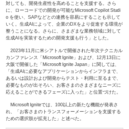
対しても、開発生産性を高めることを支援する。さら
に、ローコードでの開発が可能なMicrosoft Copilot Studi
o を使い、SAPなどとの連携を容易にすることも示して
いく。生成AIによって、企業のDXをより促進する環境が
整うことになる。さらに、さまざまな業務領域に対して
生成AIを実装するための開発支援も行う」とした。
2023年11月に米シアトルで開催された年次テクニカル
カンファレンス「Microsoft Ignite」および、12月13日に
大阪で開催した「Microsoft Ignite Japan」に関しては、
「生成AIに必要なアプリケーションからインフラまで、
あるいは設計および開発からテスト・利用に至るまで、
必要なものが出そろい、お客さまのさまざまなニーズに
応えることができるフェーズに入った」と位置づけた。
Microsoft Igniteでは、100以上の新たな機能が発表さ
れ、「お客さまのトランスフォーメーションを支援する
ための選択肢が拡充した」と述べた。