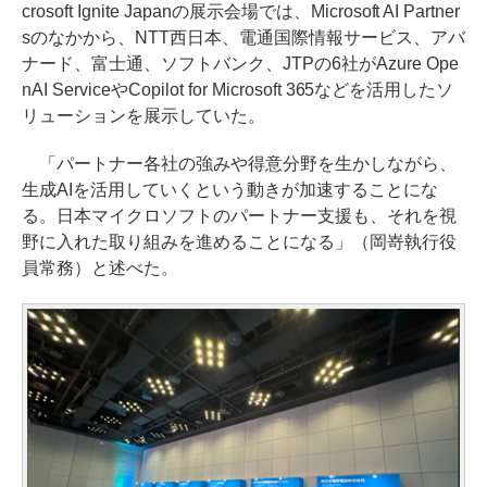
crosoft Ignite Japanの展示会場では、Microsoft AI Partner
sのなかから、NTT西日本、電通国際情報サービス、アバ
ナード、富士通、ソフトバンク、JTPの6社がAzure Ope
nAI ServiceやCopilot for Microsoft 365などを活用したソ
リューションを展示していた。
「パートナー各社の強みや得意分野を生かしながら、
生成AIを活用していくという動きが加速することにな
る。日本マイクロソフトのパートナー支援も、それを視
野に入れた取り組みを進めることになる」（岡嵜執行役
員常務）と述べた。