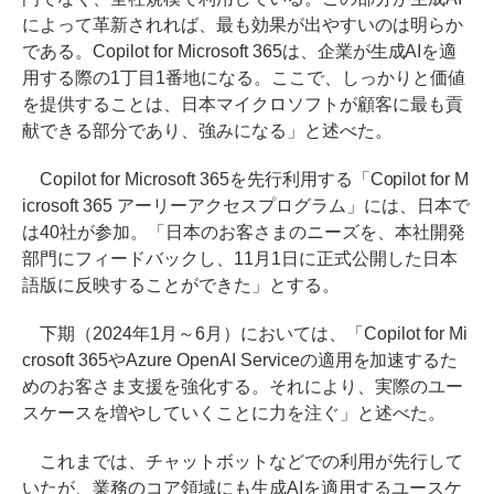
によって革新されれば、最も効果が出やすいのは明らか
である。Copilot for Microsoft 365は、企業が生成AIを適
用する際の1丁目1番地になる。ここで、しっかりと価値
を提供することは、日本マイクロソフトが顧客に最も貢
献できる部分であり、強みになる」と述べた。
Copilot for Microsoft 365を先行利用する「Copilot for M
icrosoft 365 アーリーアクセスプログラム」には、日本で
は40社が参加。「日本のお客さまのニーズを、本社開発
部門にフィードバックし、11月1日に正式公開した日本
語版に反映することができた」とする。
下期（2024年1月～6月）においては、「Copilot for Mi
crosoft 365やAzure OpenAI Serviceの適用を加速するた
めのお客さま支援を強化する。それにより、実際のユー
スケースを増やしていくことに力を注ぐ」と述べた。
これまでは、チャットボットなどでの利用が先行して
いたが、業務のコア領域にも生成AIを適用するユースケ