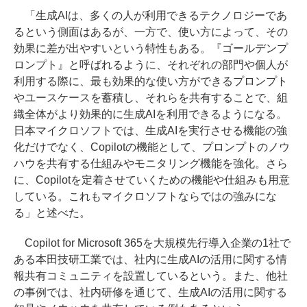
「生成AIは、多くの人が利用できるテクノロジーであ
るという側面はあるが、一方で、使い方によって、その
効果に差が出やすいという特性もある。『ゴールデンプ
ロンプト』と呼ばれるように、それぞれの部門や個人が
利用する際に、最も効果的な使い方ができるプロンプト
やユースケースを蓄積し、それらを共有することで、組
織全体がより効果的に生成AIを利用できるようになる。
日本マイクロソフトでは、生成AIを実行させる機能の強
化だけでなく、Copilotの機能として、プロンプトのノウ
ハウを共有する仕組みやモニタリング機能を強化。さら
に、Copilotを定着させていくための機能や仕組みも用意
している。これもマイクロソフトならではの強みにな
る」と述べた。
Copilot for Microsoft 365を大規模先行導入企業の1社で
ある本田技研工業では、社内に生成AIの活用に関する情
報共有コミュニティを設置しているという。また、他社
の事例では、社内研修を通じて、生成AIの活用に関する