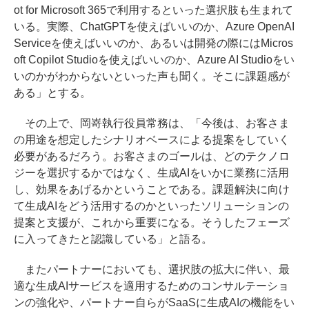
ot for Microsoft 365で利用するといった選択肢も生まれて
いる。実際、ChatGPTを使えばいいのか、Azure OpenAI
Serviceを使えばいいのか、あるいは開発の際にはMicros
oft Copilot Studioを使えばいいのか、Azure AI Studioをい
いのかがわからないといった声も聞く。そこに課題感が
ある」とする。
その上で、岡嵜執行役員常務は、「今後は、お客さま
の用途を想定したシナリオベースによる提案をしていく
必要があるだろう。お客さまのゴールは、どのテクノロ
ジーを選択するかではなく、生成AIをいかに業務に活用
し、効果をあげるかということである。課題解決に向け
て生成AIをどう活用するのかといったソリューションの
提案と支援が、これから重要になる。そうしたフェーズ
に入ってきたと認識している」と語る。
またパートナーにおいても、選択肢の拡大に伴い、最
適な生成AIサービスを適用するためのコンサルテーショ
ンの強化や、パートナー自らがSaaSに生成AIの機能をい