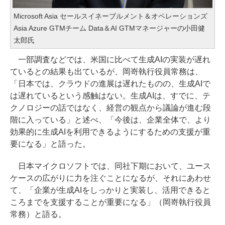
Microsoft Asia セールスイネーブルメント＆オペレーションズ
Asia Azure GTMチーム Data＆AI GTMマネージャーの小田健
太郎氏
一部調査などでは、米国に比べて生成AIの実装が遅れ
ているとの結果も出ているが、岡嵜執行役員常務は、
「日本では、クラウドの進展は遅れたものの、生成AIで
は遅れているという感触はない。生成AIは、すでに、テ
クノロジーの話ではなく、経営の観点から議論が進む段
階に入っている」と述べ、「今後は、企業全体で、より
効果的に生成AIを利用できるようにするための支援が重
要になる」と語った。
日本マイクロソフトでは、同社下期において、ユース
ケースの広がりに力を注ぐことになるが、それにあわせ
て、「企業が生成AIをしっかりと実装し、活用できると
ころまでを支援することが重要になる」（岡嵜執行役員
常務）と語る。