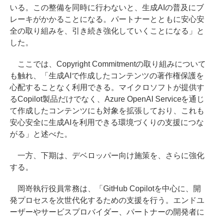
いる。この整備を同時に行わないと、生成AIの普及にブ
レーキがかかることになる。パートナーとともに安心安
全の取り組みを、引き続き強化していくことになる」と
した。
ここでは、Copyright Commitmentの取り組みについて
も触れ、「生成AIで作成したコンテンツの著作権保護を
心配することなく利用できる。マイクロソフトが提供す
るCopilot製品だけでなく、Azure OpenAI Serviceを通じ
て作成したコンテンツにも対象を拡張しており、これも
安心安全に生成AIを利用できる環境づくりの支援につな
がる」と述べた。
一方、下期は、デベロッパー向け施策を、さらに強化
する。
岡嵜執行役員常務は、「GitHub Copilotを中心に、開
発プロセスを次世代化するための支援を行う。エンドユ
ーザーやサービスプロバイダー、パートナーの開発者に