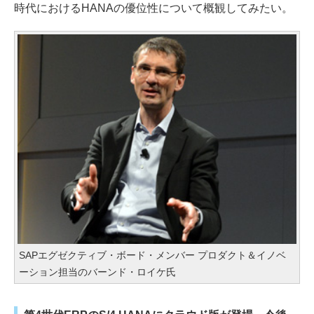
時代におけるHANAの優位性について概観してみたい。
SAPエグゼクティブ・ボード・メンバー プロダクト＆イノベ
ーション担当のバーンド・ロイケ氏