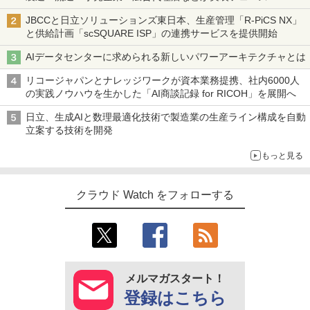
JBCCと日立ソリューションズ東日本、生産管理「R-PiCS NX」
と供給計画「scSQUARE ISP」の連携サービスを提供開始
AIデータセンターに求められる新しいパワーアーキテクチャとは
リコージャパンとナレッジワークが資本業務提携、社内6000人
の実践ノウハウを生かした「AI商談記録 for RICOH」を展開へ
日立、生成AIと数理最適化技術で製造業の生産ライン構成を自動
立案する技術を開発
もっと見る
クラウド Watch をフォローする
メルマガスタート！
登録はこちら