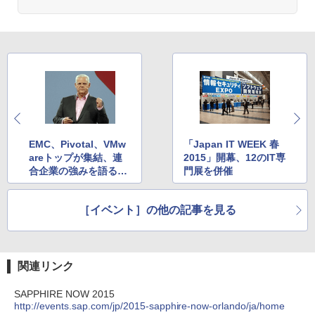
EMC、Pivotal、VMw
「Japan IT WEEK 春
areトップが集結、連
2015」開幕、12のIT専
合企業の強みを語る─
門展を併催
─EMC World 2015
［イベント］の他の記事を見る
関連リンク
SAPPHIRE NOW 2015
http://events.sap.com/jp/2015-sapphire-now-orlando/ja/home