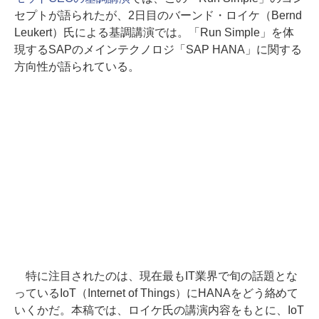
セプトが語られたが、2日目のバーンド・ロイケ（Bernd
Leukert）氏による基調講演では。「Run Simple」を体
現するSAPのメインテクノロジ「SAP HANA」に関する
方向性が語られている。
特に注目されたのは、現在最もIT業界で旬の話題とな
っているIoT（Internet of Things）にHANAをどう絡めて
いくかだ。本稿では、ロイケ氏の講演内容をもとに、IoT