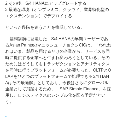
2.その後、S/4 HANAにアップグレードする
3.最適な環境（オンプレミス、クラウド、業界特化型の
エクステンション）でデプロイする
といった段階を追うことを推奨している。
基調講演に登壇した、S/4 HANAの早期ユーザーであ
るAsian Paintsのマニッシュ・チョクシCIOは、「われわ
れはいま、製品を届けるだけの企業から、サービスも同
時に提供する企業へと生まれ変わろうとしている。その
ためにはどうしてもトランザクションとアナリティクス
を同時に行うプラットフォームが必要だった。OLTPとO
LAPをひとつのプラットフォームで処理できるS/4 HAN
Aはその最適解」としており、今後はさらにグローバル
企業として飛躍するため、「SAP Simple Finance」を採
用し、ロジスティクスのシンプル化を図る予定だとい
う。