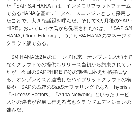
た「SAP S/4 HANA」は、インメモリプラットフォーム
であるHANAを基幹データベースエンジンとして採用し
たことで、大きな話題を呼んだ。そして3カ月後のSAPP
HIREにおいてロイケ氏から発表されたのは、「SAP S/4
HANA, Cloud Edition」、つまりS/4 HANAのマネージド
クラウド版である。
S/4 HANAは2月のローンチ以来、オンプレミスだけで
なくクラウドでの提供もリリース当初から約束されてい
たが、今回のSAPPHIREでその期待に応えた格好にな
る。オンプレミスと連携したハイブリッドクラウドの構
築や、SAPの既存のSaaSオファリングである「hybris」
「Success Factors」「Ariba Network」といったサービ
スとの連携が容易に行える点もクラウドエディションの
強みだ。