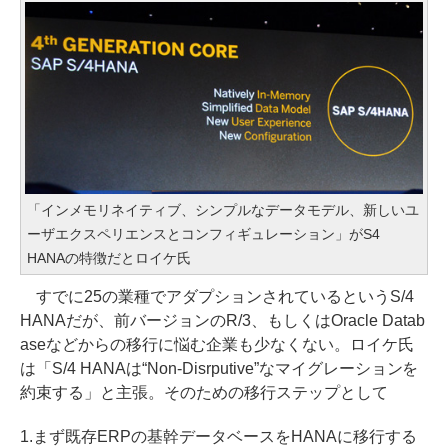
「インメモリネイティブ、シンプルなデータモデル、新しいユ
ーザエクスペリエンスとコンフィギュレーション」がS4
HANAの特徴だとロイケ氏
すでに25の業種でアダプションされているというS/4
HANAだが、前バージョンのR/3、もしくはOracle Datab
aseなどからの移行に悩む企業も少なくない。ロイケ氏
は「S/4 HANAは“Non-Disrputive”なマイグレーションを
約束する」と主張。そのための移行ステップとして
1.まず既存ERPの基幹データベースをHANAに移行する