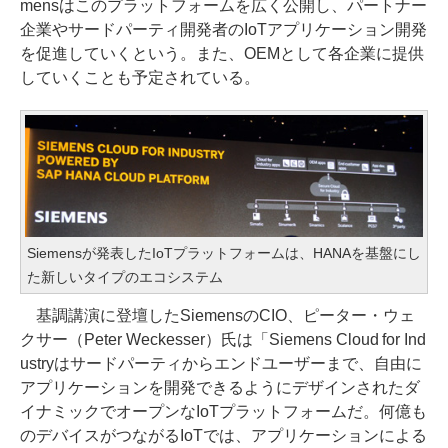
mensはこのプラットフォームを広く公開し、パートナー
企業やサードパーティ開発者のIoTアプリケーション開発
を促進していくという。また、OEMとして各企業に提供
していくことも予定されている。
Siemensが発表したIoTプラットフォームは、HANAを基盤にし
た新しいタイプのエコシステム
基調講演に登壇したSiemensのCIO、ピーター・ウェ
クサー（Peter Weckesser）氏は「Siemens Cloud for Ind
ustryはサードパーティからエンドユーザーまで、自由に
アプリケーションを開発できるようにデザインされたダ
イナミックでオープンなIoTプラットフォームだ。何億も
のデバイスがつながるIoTでは、アプリケーションによる