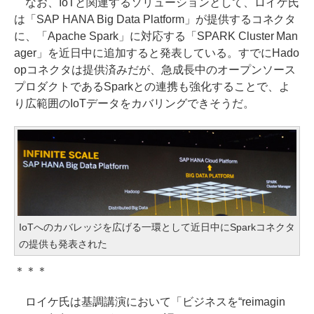
なお、IoTと関連するソリューションとして、ロイケ氏
は「SAP HANA Big Data Platform」が提供するコネクタ
に、「Apache Spark」に対応する「SPARK Cluster Man
ager」を近日中に追加すると発表している。すでにHado
opコネクタは提供済みだが、急成長中のオープンソース
プロダクトであるSparkとの連携も強化することで、よ
り広範囲のIoTデータをカバリングできそうだ。
IoTへのカバレッジを広げる一環として近日中にSparkコネクタ
の提供も発表された
＊＊＊
ロイケ氏は基調講演において「ビジネスを“reimagin