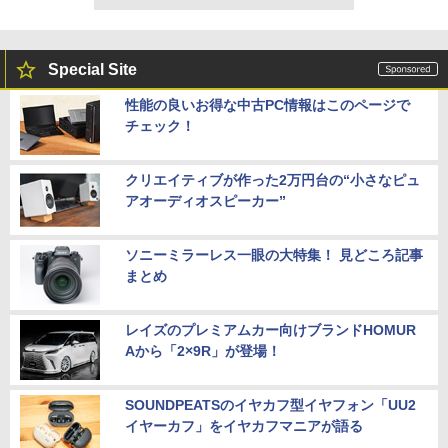
Special Site
性能の良いお得な中古PC情報はこのページで
チェック！
クリエイティブが作った2万円台の“小さなピュ
アオーディオスピーカー”
ソニーミラーレス一眼の大特集！ 見どころ記事
まとめ
レイズのプレミアムカー向けブランドHOMUR
Aから「2×9R」が登場！
SOUNDPEATSのイヤカフ型イヤフォン「UU2
イヤーカフ」をイヤカフマニアが語る