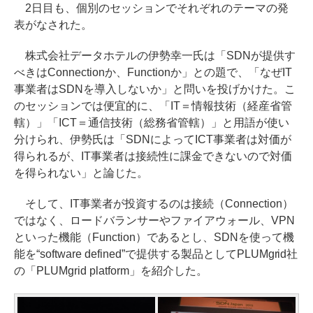
2日目も、個別のセッションでそれぞれのテーマの発
表がなされた。
株式会社データホテルの伊勢幸一氏は「SDNが提供す
べきはConnectionか、Functionか」との題で、「なぜIT
事業者はSDNを導入しないか」と問いを投げかけた。こ
のセッションでは便宜的に、「IT＝情報技術（経産省管
轄）」「ICT＝通信技術（総務省管轄）」と用語が使い
分けられ、伊勢氏は「SDNによってICT事業者は対価が
得られるが、IT事業者は接続性に課金できないので対価
を得られない」と論じた。
そして、IT事業者が投資するのは接続（Connection）
ではなく、ロードバランサーやファイアウォール、VPN
といった機能（Function）であるとし、SDNを使って機
能を“software defined”で提供する製品としてPLUMgrid社
の「PLUMgrid platform」を紹介した。