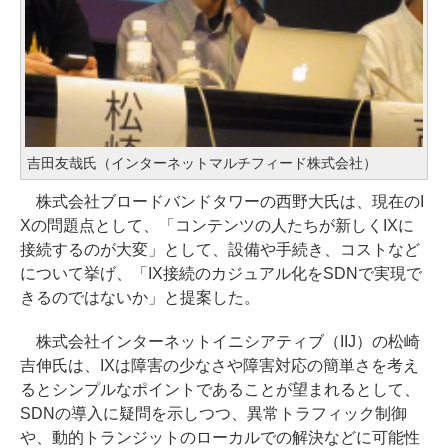
吉田友哉氏（インターネットマルチフィード株式会社）
株式会社ブロードバンドタワーの西野大氏は、現在のI
Xの問題点として、「コンテンツの人たちが新しくIXに
接続するのが大変」として、設備や手続き、コストなど
について挙げ、「IX接続のカジュアル化をSDNで実現で
きるのではないか」と提案した。
株式会社インターネットイニシアティブ（IIJ）の松崎
吉伸氏は、IXは障害の少なさや障害対応の簡単さを考え
るとシンプルなポイントであることが望まれるとして、
SDNの導入に疑問を示しつつ、異常トラフィック制御
や、動的トランジットのローカルでの解決などに可能性