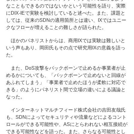
なこともできるのではないかという可能性を語り、実際
にDIX-IEで実験を検討していると述べた。また、課題と
しては、従来のSDNの適用箇所とは違い、IXではユニー
クなフローが増えることの難しさが語られた。
ほかのパネリストからは、商用IXでは実験は難しいと
いう声もあり、岡田氏もその点で研究用IXの意義を語っ
た。
また、DoS攻撃をバックボーンで止めるか事業者が止
めるかについても、「バックボーンで止めないと回線が
あふれてしまう」「事業者で止めたほうが柔軟に対応で
きる」のようにパネリスト間で立場の違いによる議論と
なった。
インターネットマルチフィード株式会社の吉田友哉氏
も、SDNによってセキュリティや流量などによるコント
ロールができる可能性や、ASにとらわれない相互接続が
できる可能性などを語った。また、さらなる可能性とし