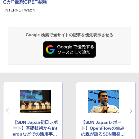
Cが“仮想CPE”実験
INTERNET Watch
Google 検索で当サイトの記事を優先表示させる
【SDN Japan初日レポ
【SDN Japanレポー
ート】基礎技術からInt
ト】OpenFlowの生み
eropなどでの活用事例
の親が語るSDN開発の