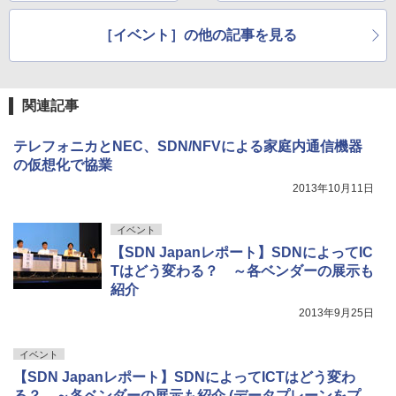
まで、幅広い話題を紹
経緯や意義
介
［イベント］の他の記事を見る
関連記事
テレフォニカとNEC、SDN/NFVによる家庭内通信機器
の仮想化で協業
2013年10月11日
イベント
【SDN Japanレポート】SDNによってIC
Tはどう変わる？ ～各ベンダーの展示も
紹介
2013年9月25日
イベント
【SDN Japanレポート】SDNによってICTはどう変わ
る？ ～各ベンダーの展示も紹介 (データプレーンをプ