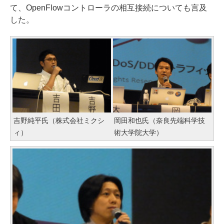
て、OpenFlowコントローラの相互接続についても言及
した。
吉野純平氏（株式会社ミクシ
岡田和也氏（奈良先端科学技
ィ）
術大学院大学）