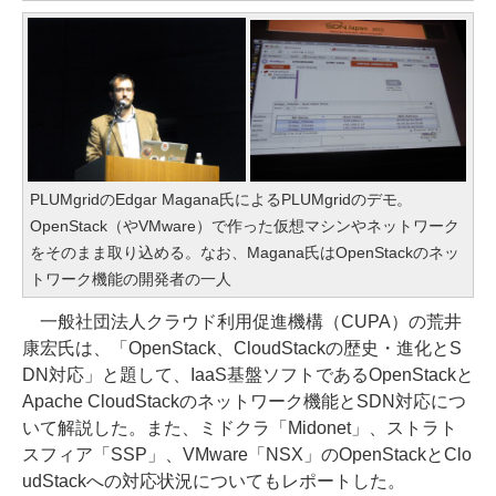
PLUMgridのEdgar Magana氏によるPLUMgridのデモ。
OpenStack（やVMware）で作った仮想マシンやネットワーク
をそのまま取り込める。なお、Magana氏はOpenStackのネッ
トワーク機能の開発者の一人
一般社団法人クラウド利用促進機構（CUPA）の荒井
康宏氏は、「OpenStack、CloudStackの歴史・進化とS
DN対応」と題して、IaaS基盤ソフトであるOpenStackと
Apache CloudStackのネットワーク機能とSDN対応につ
いて解説した。また、ミドクラ「Midonet」、ストラト
スフィア「SSP」、VMware「NSX」のOpenStackとClo
udStackへの対応状況についてもレポートした。