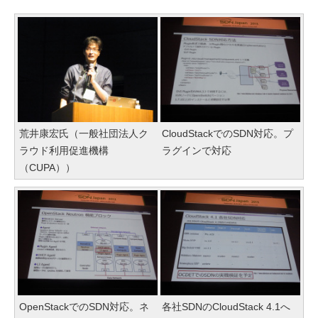
荒井康宏氏（一般社団法人ク
CloudStackでのSDN対応。プ
ラウド利用促進機構
ラグインで対応
（CUPA））
OpenStackでのSDN対応。ネ
各社SDNのCloudStack 4.1へ