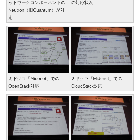
ットワークコンポーネントの
の対応状況
Neutron（旧Quantum）が対
応
ミドクラ「Midonet」での
ミドクラ「Midonet」での
OpenStack対応
CloudStack対応