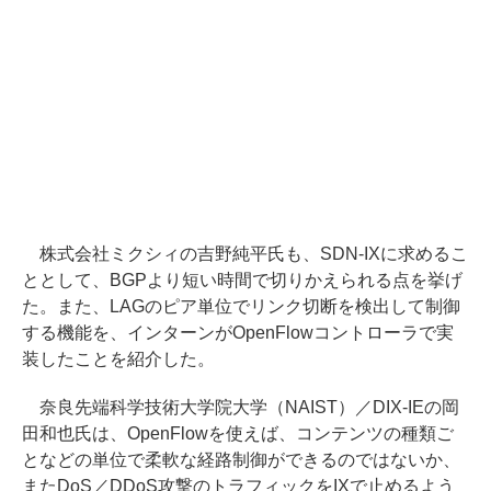
株式会社ミクシィの吉野純平氏も、SDN-IXに求めるこ
ととして、BGPより短い時間で切りかえられる点を挙げ
た。また、LAGのピア単位でリンク切断を検出して制御
する機能を、インターンがOpenFlowコントローラで実
装したことを紹介した。
奈良先端科学技術大学院大学（NAIST）／DIX-IEの岡
田和也氏は、OpenFlowを使えば、コンテンツの種類ご
となどの単位で柔軟な経路制御ができるのではないか、
またDoS／DDoS攻撃のトラフィックをIXで止めるよう