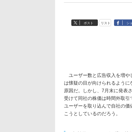
ポスト
リスト
シ
ユーザー数と広告収入を増やし、拡
は懐疑の目が向けられるように
原因だ。しかし、7月末に発表
受けて同社の株価は時間外取引
ユーザーを取り込んで自社の価値を
こうとしているのだろう。