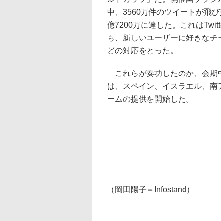
中、3560万件のツイートが飛
億7200万に達した。これはTwit
も、新しいユーザーに好きなチ
どの対応をとった。
これらが奏功したのか、会期中に
は、スペイン、イスラエル、南
ームの提供を開始した。
（岡田陽子＝Infostand）