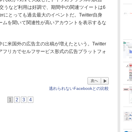
び交うなど利用は好調で、期間中の関連ツイートは6
terにとっても過去最大のイベントだ。Twitter自身
ームを聞いて関連性が高いアカウントを表示するな
米国外の広告主の出稿が増えたという。Twitter
アフリカでセルフサービス形式の広告プラットフォ
次へ
逃れられないFacebookとの比較
1
2
3
4