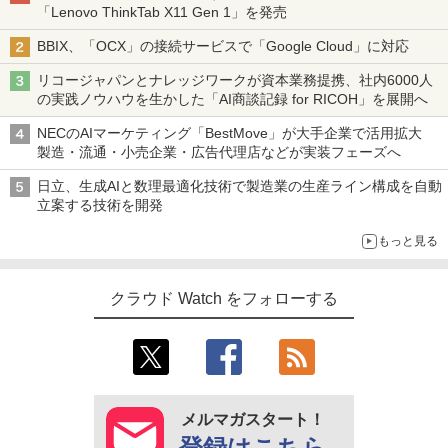
「Lenovo ThinkTab X11 Gen 1」を発売
BBIX、「OCX」の接続サービスで「Google Cloud」に対応
リコージャパンとナレッジワークが資本業務提携、社内6000人
の実践ノウハウを生かした「AI商談記録 for RICOH」を展開へ
NECのAIマーケティング「BestMove」が大手企業で活用拡大
製造・流通・小売企業・広告代理店などが実装フェーズへ
日立、生成AIと数理最適化技術で製造業の生産ライン構成を自動
立案する技術を開発
もっと見る
クラウド Watch をフォローする
メルマガスタート！
登録はこちら