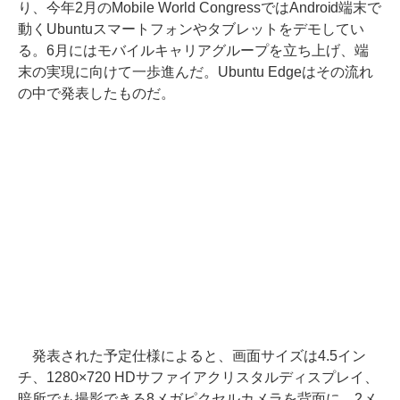
り、今年2月のMobile World CongressではAndroid端末で
動くUbuntuスマートフォンやタブレットをデモしてい
る。6月にはモバイルキャリアグループを立ち上げ、端
末の実現に向けて一歩進んだ。Ubuntu Edgeはその流れ
の中で発表したものだ。
発表された予定仕様によると、画面サイズは4.5イン
チ、1280×720 HDサファイアクリスタルディスプレイ、
暗所でも撮影できる8メガピクセルカメラを背面に、2メ