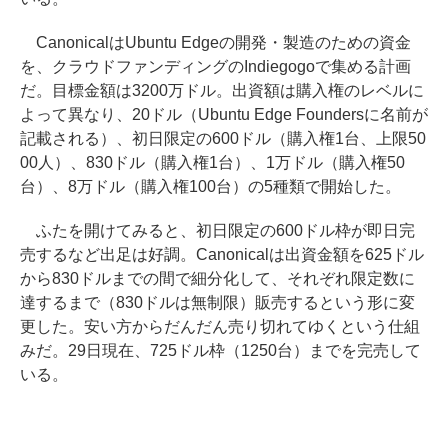
CanonicalはUbuntu Edgeの開発・製造のための資金
を、クラウドファンディングのIndiegogoで集める計画
だ。目標金額は3200万ドル。出資額は購入権のレベルに
よって異なり、20ドル（Ubuntu Edge Foundersに名前が
記載される）、初日限定の600ドル（購入権1台、上限50
00人）、830ドル（購入権1台）、1万ドル（購入権50
台）、8万ドル（購入権100台）の5種類で開始した。
ふたを開けてみると、初日限定の600ドル枠が即日完
売するなど出足は好調。Canonicalは出資金額を625ドル
から830ドルまでの間で細分化して、それぞれ限定数に
達するまで（830ドルは無制限）販売するという形に変
更した。安い方からだんだん売り切れてゆくという仕組
みだ。29日現在、725ドル枠（1250台）までを完売して
いる。