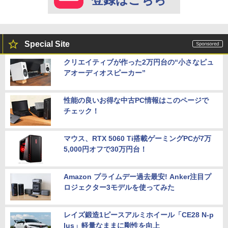
Special Site
クリエイティブが作った2万円台の“小さなピュ
アオーディオスピーカー”
性能の良いお得な中古PC情報はこのページで
チェック！
マウス、RTX 5060 Ti搭載ゲーミングPCが7万
5,000円オフで30万円台！
Amazon プライムデー過去最安! Anker注目プ
ロジェクター3モデルを使ってみた
レイズ鍛造1ピースアルミホイール「CE28 N-p
lus」軽量なままに剛性を向上