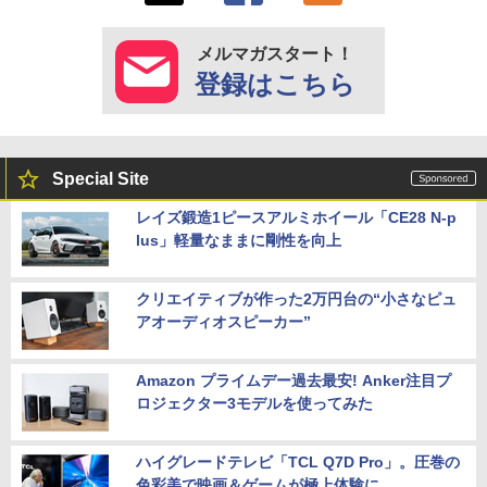
メルマガスタート！
登録はこちら
Special Site
レイズ鍛造1ピースアルミホイール「CE28 N-p
lus」軽量なままに剛性を向上
クリエイティブが作った2万円台の“小さなピュ
アオーディオスピーカー”
Amazon プライムデー過去最安! Anker注目プ
ロジェクター3モデルを使ってみた
ハイグレードテレビ「TCL Q7D Pro」。圧巻の
色彩美で映画＆ゲームが極上体験に