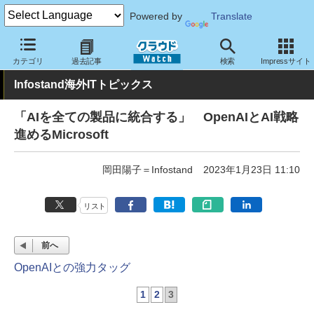
Powered by
Translate
クラウド Watch
トピック
業界動向
カテゴリ
過去記事
検索
Impressサイト
Infostand海外ITトピックス
「AIを全ての製品に統合する」 OpenAIとAI戦略
進めるMicrosoft
岡田陽子＝Infostand
2023年1月23日 11:10
リスト
前へ
OpenAIとの強力タッグ
1
2
3