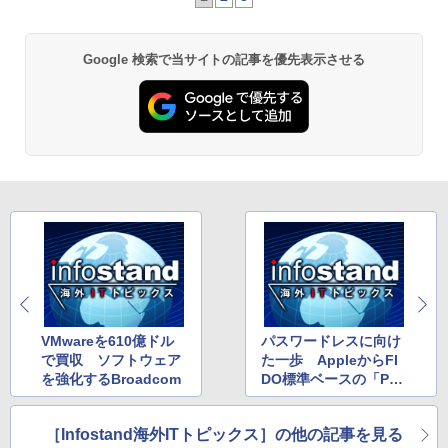
Google 検索で当サイトの記事を優先表示させる
VMwareを610億ドル
パスワードレスに向け
で買収 ソフトウェア
た一歩 AppleからFI
を強化するBroadcom
DO標準ベースの「Pas
skeys」
［Infostand海外ITトピックス］の他の記事を見る