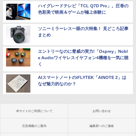
ハイグレードテレビ「TCL Q7D Pro」。圧巻の
色彩美で映画＆ゲームが極上体験に
ソニーミラーレス一眼の大特集！ 見どころ記事
まとめ
エントリーなのに脅威の実力!「Osprey」Nobl
e Audioワイヤレスイヤフォン4機種を一気に聴
く
AIスマートノートのiFLYTEK「AINOTE 2」は
なぜ魅力的なのか？
本サイトのご利用について
お問い合わせ
広告掲載のご案内
編集部へのご連絡