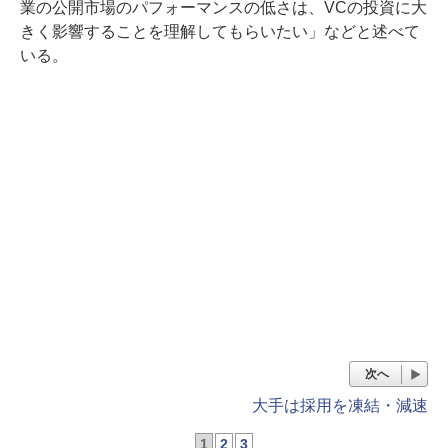
業の公開市場のパフォーマンスの低さは、VCの投資に大
きく影響することを理解してもらいたい」などと述べて
いる。
次へ
大手は採用を凍結・減速
1
2
3