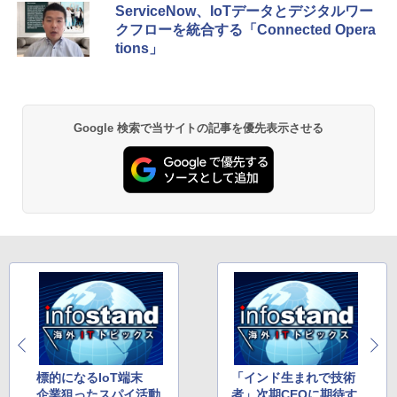
ServiceNow、IoTデータとデジタルワー
クフローを統合する「Connected Opera
tions」
Google 検索で当サイトの記事を優先表示させる
標的になるIoT端末
「インド生まれで技術
企業狙ったスパイ活動
者」次期CEOに期待す