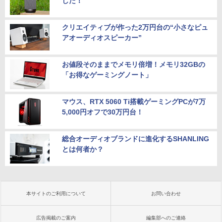
した！
クリエイティブが作った2万円台の“小さなピュ
アオーディオスピーカー”
お値段そのままでメモリ倍増！メモリ32GBの
「お得なゲーミングノート」
マウス、RTX 5060 Ti搭載ゲーミングPCが7万
5,000円オフで30万円台！
総合オーディオブランドに進化するSHANLING
とは何者か？
本サイトのご利用について
お問い合わせ
広告掲載のご案内
編集部へのご連絡