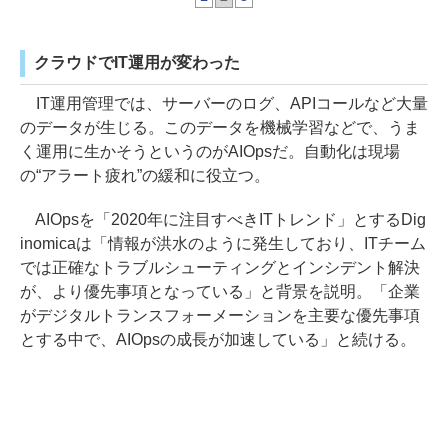
クラウドでIT運用が変わった
IT運用管理では、サーバーのログ、APIコールなど大量
のデータが生じる。このデータを機械学習などで、うま
く運用に生かそうというのがAIOpsだ。自動化は現場
の“アラート疲れ”の緩和に役立つ。
AIOpsを「2020年に注目すべきITトレンド」とするDig
inomicaは「情報が洪水のように発生しており、ITチーム
では正確なトラブルシューティングとインシデント解決
が、より優先事項となっている」と背景を説明。「企業
がデジタルトランスフォーメーションを主要な優先事項
とする中で、AIOpsの成長が加速している」と続ける。