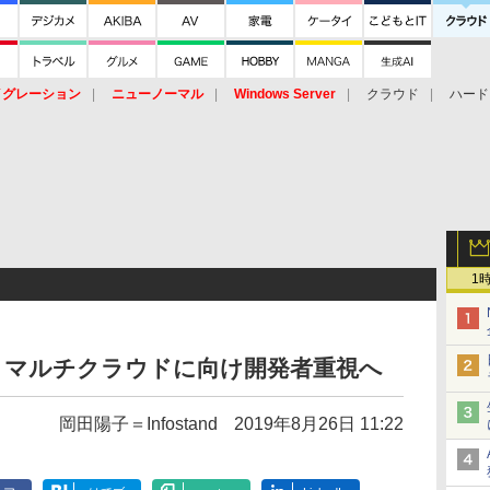
イグレーション
ニューノーマル
Windows Server
クラウド
ハード
トピック
ストレージ（HW）
オープンソース
SaaS
標的型
ント
1
l買収 マルチクラウドに向け開発者重視へ
岡田陽子＝Infostand
2019年8月26日 11:22