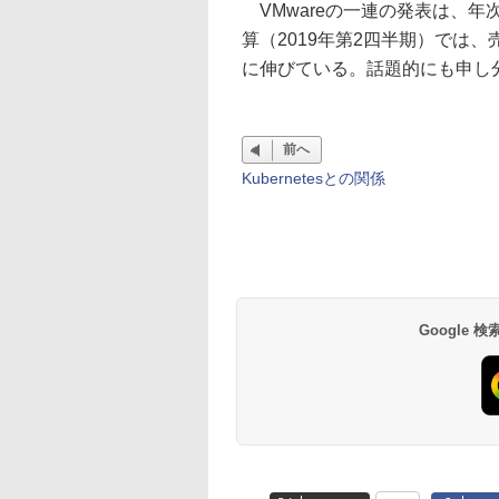
VMwareの一連の発表は、年次
算（2019年第2四半期）では、
に伸びている。話題的にも申し
前へ
Kubernetesとの関係
Google