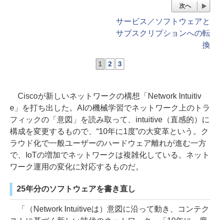
次へ
サービス／ソフトウェアと
サブスクリプションへの転
換
1
2
3
Ciscoが新しいネットワークの構想「Network Intuitiv
e」を打ち出した。AIの機械学習でネットワーク上のトラ
フィックの「意図」を読み取って、intuitive（直感的）に
構成を変更するもので、“10年に1度”の大変革という。ク
ラウド化で一般ユーザーのハードウェア離れが進む一方
で、IoTの増加でネットワークは複雑化している。ネット
ワーク運用の変化に対応するものだ。
25年分のソフトウェアを書き直し
「（Network Intuitiveは）意図に沿って動き、コンテク