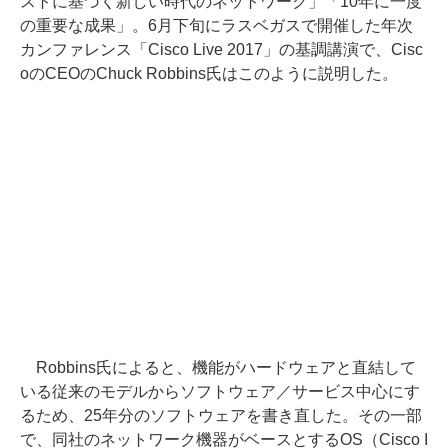
ストに基づく新しい時代のネットワーク」「10年に一度
の重要な成果」。6月下旬にラスベガスで開催した年次
カンファレンス「Cisco Live 2017」の基調講演で、Cisc
oのCEOのChuck Robbins氏はこのように説明した。
Robbins氏によると、機能がハードウェアと直結して
いる従来のモデルからソフトウェア／サービス中心にす
るため、25年分のソフトウェアを書き直した。その一部
で、同社のネットワーク機器がベースとするOS（Cisco I