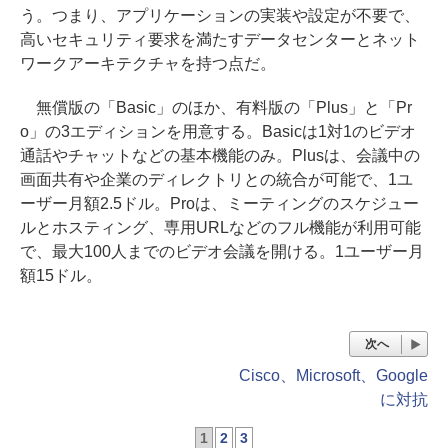
う。つまり、アプリケーションの実装や設定が不要で、
高いセキュリティ要求を満たすデータセンターとネット
ワークアーキテクチャを持つ点だ。
無償版の「Basic」のほか、有料版の「Plus」と「Pr
o」の3エディションを用意する。Basicは1対1のビデオ
通話やチャットなどの基本機能のみ。Plusは、会議中の
画面共有や企業のディレクトリとの統合が可能で、1ユ
ーザー月額2.5ドル。Proは、ミーティングのスケジュー
ルとホスティング、専用URLなどのフル機能が利用可能
で、最大100人までのビデオ会議を開ける。1ユーザー月
額15ドル。
次へ
Cisco、Microsoft、Google
に対抗
1
2
3