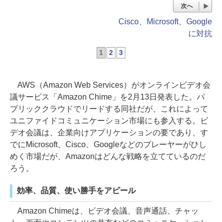
次へ
Cisco、Microsoft、Google
に対抗
1
2
3
AWS（Amazon Web Services）がオンラインビデオ会
議サービス「Amazon Chime」を2月13日発表した。パ
ブリッククラウドでリードする同社だが、これによって
ユニファイドコミュニケーション市場にも参入する。ビ
デオ会議は、企業向けアプリケーションの要であり、す
でにMicrosoft、Cisco、Googleなどのプレーヤーがひし
めく市場だが、Amazonはどんな戦略を立てているのだ
ろう。
効率、品質、使い勝手をアピール
Amazon Chimeは、ビデオ会議、音声通話、チャッ