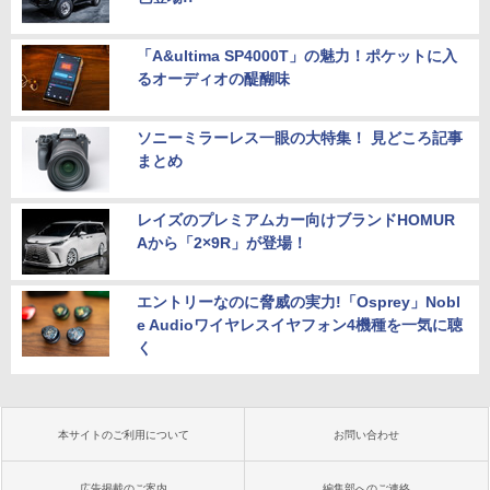
「A&ultima SP4000T」の魅力！ポケットに入
るオーディオの醍醐味
ソニーミラーレス一眼の大特集！ 見どころ記事
まとめ
レイズのプレミアムカー向けブランドHOMUR
Aから「2×9R」が登場！
エントリーなのに脅威の実力!「Osprey」Nobl
e Audioワイヤレスイヤフォン4機種を一気に聴
く
本サイトのご利用について
お問い合わせ
広告掲載のご案内
編集部へのご連絡