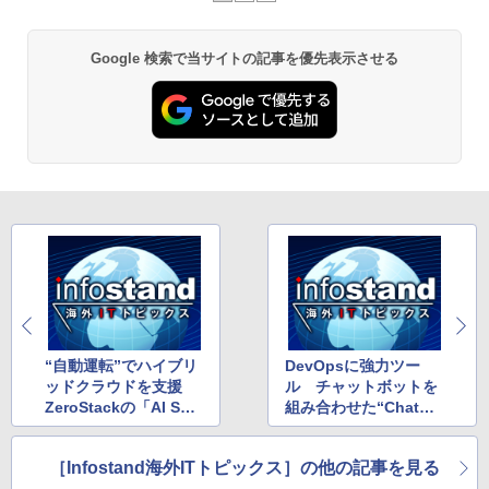
Google 検索で当サイトの記事を優先表示させる
“自動運転”でハイブリ
DevOpsに強力ツー
ッドクラウドを支援
ル チャットボットを
ZeroStackの「AI Suit
組み合わせた“ChatOp
e」
s”
［Infostand海外ITトピックス］の他の記事を見る