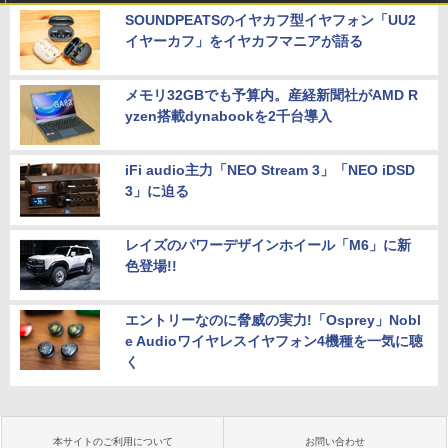
SOUNDPEATSのイヤカフ型イヤフォン「UU2
イヤーカフ」をイヤカフマニアが語る
メモリ32GBでも予算内。産経新聞社がAMD R
yzen搭載dynabookを2千台導入
iFi audio主力「NEO Stream 3」「NEO iDSD
3」に迫る
レイズのパワーデザインホイール「M6」に新
色登場!!
エントリーなのに脅威の実力!「Osprey」Nobl
e Audioワイヤレスイヤフォン4機種を一気に聴
く
本サイトのご利用について
お問い合わせ