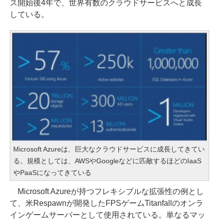
ス開始後4年で、世界有数のクラウドサービスへと成長
している。
Microsoft Azureは、巨大なクラウドサービスに成長してきてい
る。規模としては、AWSやGoogleなどに匹敵するほどのIaaS
やPaaSになってきている
Microsoft Azureが持つフレキシブルな拡張性の例とし
て、米Respawnが開発したFPSゲームTitanfallのオンラ
インゲームサーバーとして使用されている。単なるマッ