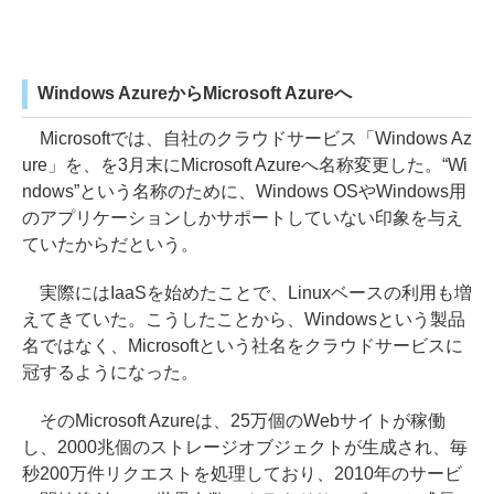
Windows AzureからMicrosoft Azureへ
Microsoftでは、自社のクラウドサービス「Windows Az
ure」を、を3月末にMicrosoft Azureへ名称変更した。“Wi
ndows”という名称のために、Windows OSやWindows用
のアプリケーションしかサポートしていない印象を与え
ていたからだという。
実際にはIaaSを始めたことで、Linuxベースの利用も増
えてきていた。こうしたことから、Windowsという製品
名ではなく、Microsoftという社名をクラウドサービスに
冠するようになった。
そのMicrosoft Azureは、25万個のWebサイトが稼働
し、2000兆個のストレージオブジェクトが生成され、毎
秒200万件リクエストを処理しており、2010年のサービ