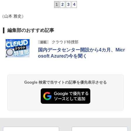
1
2
3
4
（山本 雅史）
編集部のおすすめ記事
クラウド特捜部
連載
国内データセンター開設から4カ月、Micr
osoft Azureの今を聞く
Google 検索で当サイトの記事を優先表示させる