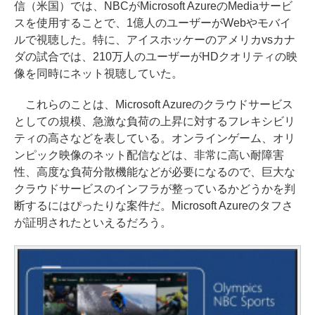
信（米国）では、NBCがMicrosoft AzureのMediaサービ
スを使用することで、1億人のユーザーがWebやモバイ
ルで視聴した。特に、アイスホッケーのアメリカvsカナ
ダの試合では、210万人のユーザーがHDクオリティの映
像を同時にネット視聴していた。
これらのことは、Microsoft Azureのクラウドサービス
としての規模、急激な負荷の上昇に対するフレキシビリ
ティの高さなどを表している。オンラインゲーム、オリ
ンピック映像のネット配信などは、非常に高い耐障害
性、高度な負荷分散機能などが必要になるので、巨大な
クラウドサービスのインフラが整っているかどうかを判
断するにはぴったりな案件だ。Microsoft Azureのタフさ
が証明されたといえるだろう。