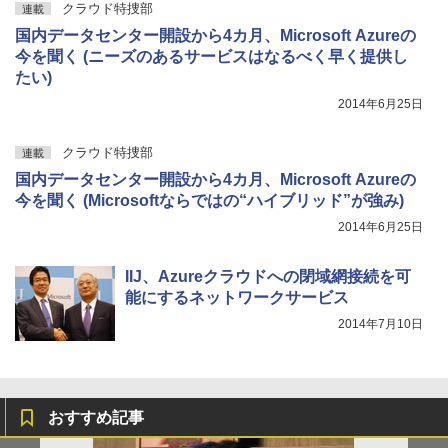
クラウド特捜部
連載
国内データセンター開設から4カ月、Microsoft Azureの
今を聞く (ニーズのあるサービスはなるべく早く提供し
たい)
2014年6月25日
クラウド特捜部
連載
国内データセンター開設から4カ月、Microsoft Azureの
今を聞く (Microsoftならではの“ハイブリッド”が強み)
2014年6月25日
IIJ、Azureクラウドへの閉域網接続を可
能にするネットワークサービス
2014年7月10日
おすすめ記事