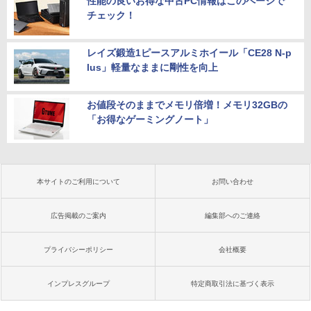
性能の良いお得な中古PC情報はこのページで
チェック！
レイズ鍛造1ピースアルミホイール「CE28 N-p
lus」軽量なままに剛性を向上
お値段そのままでメモリ倍増！メモリ32GBの
「お得なゲーミングノート」
本サイトのご利用について
お問い合わせ
広告掲載のご案内
編集部へのご連絡
プライバシーポリシー
会社概要
インプレスグループ
特定商取引法に基づく表示