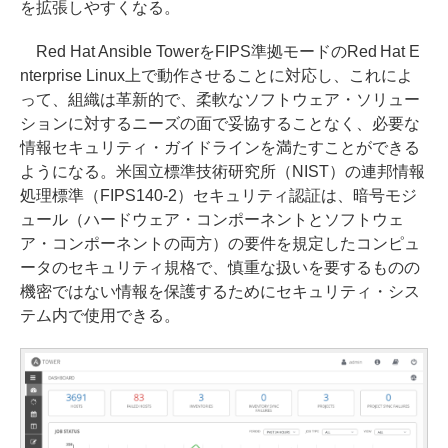
を拡張しやすくなる。
Red Hat Ansible TowerをFIPS準拠モードのRed Hat E
nterprise Linux上で動作させることに対応し、これによ
って、組織は革新的で、柔軟なソフトウェア・ソリュー
ションに対するニーズの面で妥協することなく、必要な
情報セキュリティ・ガイドラインを満たすことができる
ようになる。米国立標準技術研究所（NIST）の連邦情報
処理標準（FIPS140-2）セキュリティ認証は、暗号モジ
ュール（ハードウェア・コンポーネントとソフトウェ
ア・コンポーネントの両方）の要件を規定したコンピュ
ータのセキュリティ規格で、慎重な扱いを要するものの
機密ではない情報を保護するためにセキュリティ・シス
テム内で使用できる。