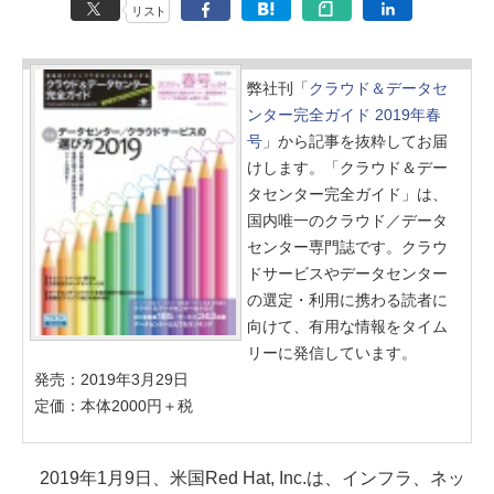
リスト
弊社刊「
クラウド＆データセ
ンター完全ガイド 2019年春
号
」から記事を抜粋してお届
けします。「クラウド＆デー
タセンター完全ガイド」は、
国内唯一のクラウド／データ
センター専門誌です。クラウ
ドサービスやデータセンター
の選定・利用に携わる読者に
向けて、有用な情報をタイム
リーに発信しています。
発売：2019年3月29日
定価：本体2000円＋税
2019年1月9日、米国Red Hat, Inc.は、インフラ、ネッ