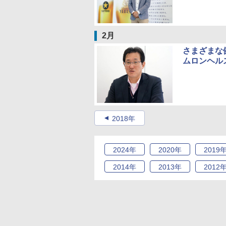
2月
さまざまな
ムロンヘルスケ
2018年
2024
年
2020
年
2019
2014
年
2013
年
2012