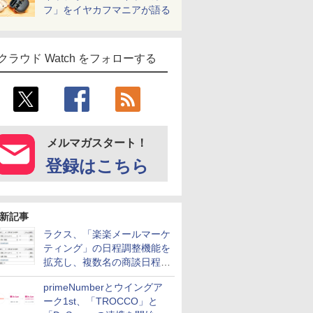
フ」をイヤカフマニアが語る
クラウド Watch をフォローする
メルマガスタート！
登録はこちら
新記事
ラクス、「楽楽メールマーケ
ティング」の日程調整機能を
拡充し、複数名の商談日程調
整を効率化
primeNumberとウイングア
ーク1st、「TROCCO」と