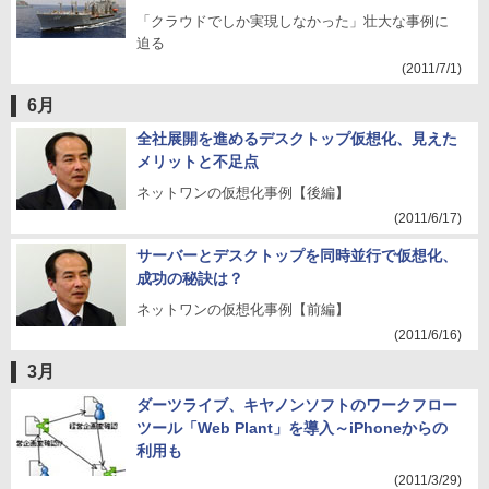
「クラウドでしか実現しなかった」壮大な事例に
迫る
(2011/7/1)
6月
全社展開を進めるデスクトップ仮想化、見えた
メリットと不足点
ネットワンの仮想化事例【後編】
(2011/6/17)
サーバーとデスクトップを同時並行で仮想化、
成功の秘訣は？
ネットワンの仮想化事例【前編】
(2011/6/16)
3月
ダーツライブ、キヤノンソフトのワークフロー
ツール「Web Plant」を導入～iPhoneからの
利用も
(2011/3/29)