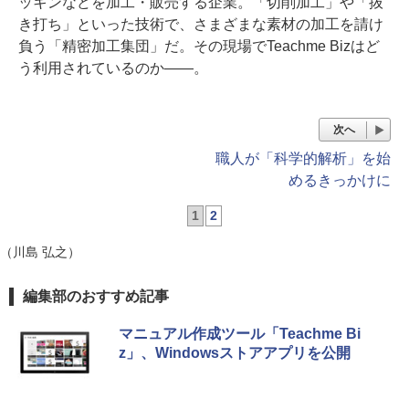
ッキンなどを加工・販売する企業。「切削加工」や「抜
き打ち」といった技術で、さまざまな素材の加工を請け
負う「精密加工集団」だ。その現場でTeachme Bizはど
う利用されているのか――。
次へ
職人が「科学的解析」を始
めるきっかけに
1
2
（川島 弘之）
編集部のおすすめ記事
マニュアル作成ツール「Teachme Bi
z」、Windowsストアアプリを公開