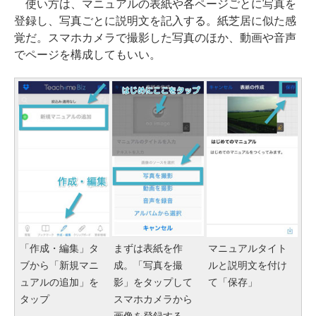
使い方は、マニュアルの表紙や各ページごとに写真を
登録し、写真ごとに説明文を記入する。紙芝居に似た感
覚だ。スマホカメラで撮影した写真のほか、動画や音声
でページを構成してもいい。
「作成・編集」タ
まずは表紙を作
マニュアルタイト
ブから「新規マニ
成。「写真を撮
ルと説明文を付け
ュアルの追加」を
影」をタップして
て「保存」
タップ
スマホカメラから