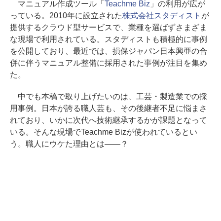
マニュアル作成ツール「
Teachme Biz
」の利用が広が
っている。2010年に設立された
株式会社スタディスト
が
提供するクラウド型サービスで、業種を選ばずさまざま
な現場で利用されている。スタディストも積極的に事例
を公開しており、最近では、損保ジャパン日本興亜の合
併に伴うマニュアル整備に採用された事例が注目を集め
た。
中でも本稿で取り上げたいのは、工芸・製造業での採
用事例。日本が誇る職人芸も、その後継者不足に悩まさ
れており、いかに次代へ技術継承するかが課題となって
いる。そんな現場でTeachme Bizが使われているとい
う。職人にウケた理由とは――？