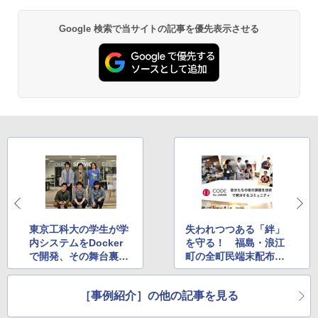
Google 検索で当サイトの記事を優先表示させる
東京工科大の学生が学
失われつつある「絆」
内システムをDocker
を守る！ 福島・浪江
で開発、その舞台裏を
町の全町民端末配布事
聞く
業で「怒涛の展開」
［事例紹介］の他の記事を見る