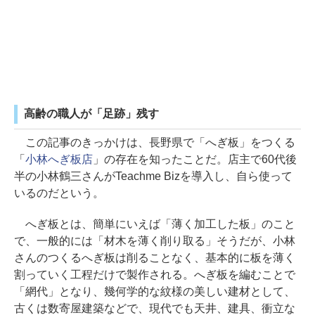
高齢の職人が「足跡」残す
この記事のきっかけは、長野県で「へぎ板」をつくる
「
小林へぎ板店
」の存在を知ったことだ。店主で60代後
半の小林鶴三さんがTeachme Bizを導入し、自ら使って
いるのだという。
へぎ板とは、簡単にいえば「薄く加工した板」のこと
で、一般的には「材木を薄く削り取る」そうだが、小林
さんのつくるへぎ板は削ることなく、基本的に板を薄く
割っていく工程だけで製作される。へぎ板を編むことで
「網代」となり、幾何学的な紋様の美しい建材として、
古くは数寄屋建築などで、現代でも天井、建具、衝立な