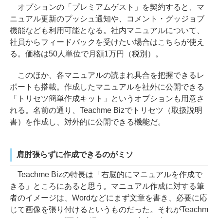
オプションの「プレミアムゲスト」を契約すると、マ
ニュアル更新のプッシュ通知や、コメント・グッジョブ
機能なども利用可能となる。社内マニュアルについて、
社員からフィードバックを受けたい場合はこちらが使え
る。価格は50人単位で月額1万円（税別）。
このほか、各マニュアルの読まれ具合を把握できるレ
ポートも搭載。作成したマニュアルを社外に公開できる
「トリセツ簡単作成キット」というオプションも用意さ
れる。名前の通り、Teachme Bizでトリセツ（取扱説明
書）を作成し、対外的に公開できる機能だ。
肩肘張らずに作成できるのがミソ
Teachme Bizの特長は「右脳的にマニュアルを作成で
きる」ところにあると思う。マニュアル作成に対する筆
者のイメージは、Wordなどにまず文章を書き、必要に応
じて画像を張り付けるというものだった。それがTeachm