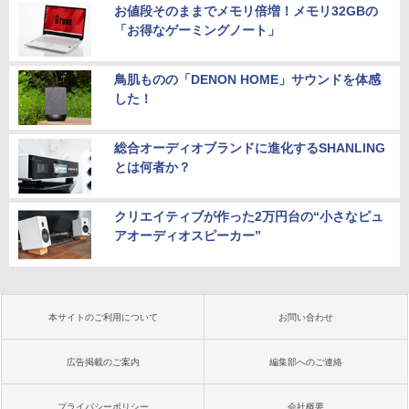
お値段そのままでメモリ倍増！メモリ32GBの
「お得なゲーミングノート」
鳥肌ものの「DENON HOME」サウンドを体感
した！
総合オーディオブランドに進化するSHANLING
とは何者か？
クリエイティブが作った2万円台の“小さなピュ
アオーディオスピーカー”
本サイトのご利用について
お問い合わせ
広告掲載のご案内
編集部へのご連絡
プライバシーポリシー
会社概要