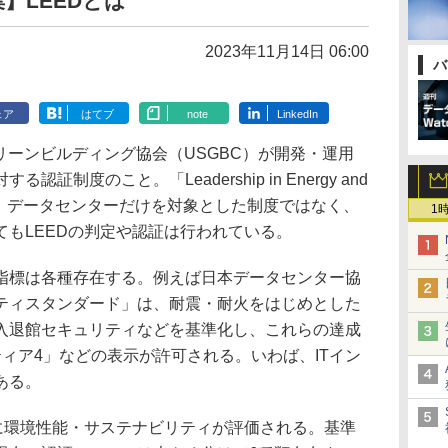
】LEEDとは
2023年11月14日 06:00
バ
ェア
はてブ
note
LinkedIn
リーンビルディング協会（USGBC）が開発・運用
制度のこと。「Leadership in Energy and
gn」の略称。データセンターだけを対象とした制度ではなく、
1
もLEEDの判定や認証は行われている。
標は各種存在する。例えば日本データセンター協
ティスタンダード」は、耐震・耐火をはじめとした
入退館セキュリティなどを基準化し、これらの達成
ィア4」などの表示が許可される。いわば、ITイン
ある。
に環境性能・サステナビリティが評価される。基準