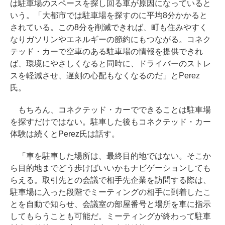
は駐車場のスペースを探し回る車が原因になっていると
いう。「大都市では駐車場を探すのに平均8分かかると
されている。この8分を削減できれば、町も住みやすく
なりガソリンやエネルギーの節約にもつながる。コネク
テッド・カーで空車のある駐車場の情報を提供できれ
ば、環境にやさしくなると同時に、ドライバーのストレ
スを軽減させ、遅刻の心配もなくなるのだ」とPerez
氏。
もちろん、コネクテッド・カーでできることは駐車場
を探すだけではない。駐車した後もコネクテッド・カー
体験は続くとPerez氏は話す。
「車を駐車した場所は、最終目的地ではない。そこか
ら目的地までどう歩けばいいかもナビゲーションしても
らえる。取引先との会議で相手先企業を訪問する際は、
駐車場に入った段階でミーティングの相手に到着したこ
とを自動で知らせ、会議室の部屋番号と場所を車に指示
してもらうことも可能だ。ミーティングが終わって駐車