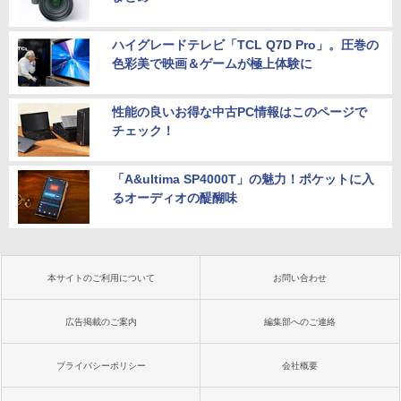
ハイグレードテレビ「TCL Q7D Pro」。圧巻の
色彩美で映画＆ゲームが極上体験に
性能の良いお得な中古PC情報はこのページで
チェック！
「A&ultima SP4000T」の魅力！ポケットに入
るオーディオの醍醐味
本サイトのご利用について
お問い合わせ
広告掲載のご案内
編集部へのご連絡
プライバシーポリシー
会社概要