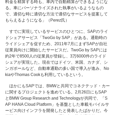
料金を精算する時も、車内で自動精算ができるようにな
る。車にパーソナライズされた執事がいるようなもの
で、適切な時に適切な方法で適切なサービスを提案して
もらえるようになる」（Perez氏）
すでに実現しているサービスのひとつに、SAPのライ
ドシェアサービス「TwoGo by SAP」がある。通勤時の
ライドシェアを促すため、2011年7月にまずSAPが自社
従業員向けに開始したサービスだ。TwoGo by SAPには
約2年で8500人の従業員が登録し、3万6000件のライド
シェアが実現した。現在ではドイツ、米国、カナダ、シ
ンガポールなど、自動車通勤の多い国で導入が進み、No
kiaやThomas Cookも利用しているという。
ほかにもSAPでは、BMWと共同でコネクテッド・カー
に関するプロジェクトを進めている。2月26日にもSAP
とBMW Group Research and Technologyが共同で、「S
AP HANA Cloud Platform」を基盤とした車載モバイルサ
ービス向けインフラを開発したと発表したばかりだ。今