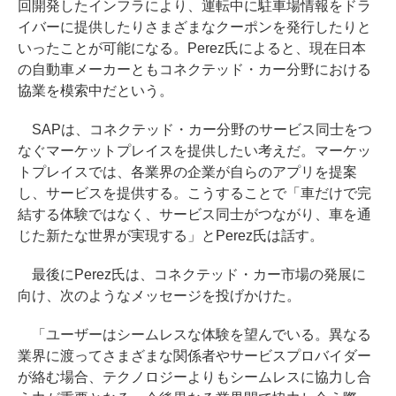
回開発したインフラにより、運転中に駐車場情報をドラ
イバーに提供したりさまざまなクーポンを発行したりと
いったことが可能になる。Perez氏によると、現在日本
の自動車メーカーともコネクテッド・カー分野における
協業を模索中だという。
SAPは、コネクテッド・カー分野のサービス同士をつ
なぐマーケットプレイスを提供したい考えだ。マーケッ
トプレイスでは、各業界の企業が自らのアプリを提案
し、サービスを提供する。こうすることで「車だけで完
結する体験ではなく、サービス同士がつながり、車を通
じた新たな世界が実現する」とPerez氏は話す。
最後にPerez氏は、コネクテッド・カー市場の発展に
向け、次のようなメッセージを投げかけた。
「ユーザーはシームレスな体験を望んでいる。異なる
業界に渡ってさまざまな関係者やサービスプロバイダー
が絡む場合、テクノロジーよりもシームレスに協力し合