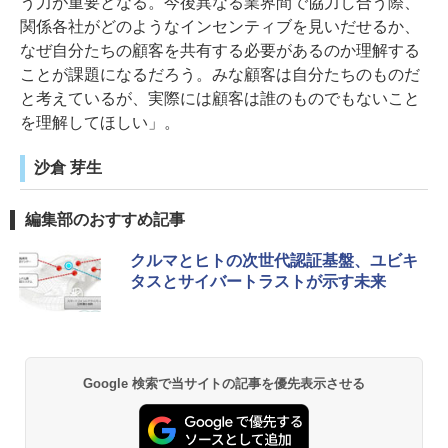
う力が重要となる。今後異なる業界間で協力し合う際、
関係各社がどのようなインセンティブを見いだせるか、
なぜ自分たちの顧客を共有する必要があるのか理解する
ことが課題になるだろう。みな顧客は自分たちのものだ
と考えているが、実際には顧客は誰のものでもないこと
を理解してほしい」。
沙倉 芽生
編集部のおすすめ記事
クルマとヒトの次世代認証基盤、ユビキ
タスとサイバートラストが示す未来
Google 検索で当サイトの記事を優先表示させる