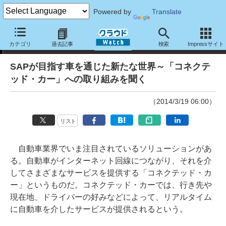
Powered by
Translate
特別企画
カテゴリ
過去記事
検索
Impressサイト
SAPが目指す車を通じた新たな世界～「コネクテ
ッド・カー」への取り組みを聞く
（2014/3/19 06:00）
リスト
自動車業界でいま注目されているソリューションがあ
る。自動車がインターネット回線につながり、それを介
してさまざまなサービスを提供する「コネクテッド・カ
ー」というものだ。コネクテッド・カーでは、行き先や
現在地、ドライバーの好みなどによって、リアルタイム
に自動車を介したサービスが提供されるという。