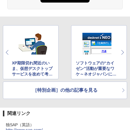
XP期限切れ間近のい
ソフトウェアの“カイ
ま、仮想デスクトップ
ゼン”活動が重要なワ
サービスを改めて考え
ケ～ネオジャパンに聞
る（3）
く、新バージョンの作
り方
［特別企画］の他の記事を見る
関連リンク
独SAP（英語）
http://www.sap.com/