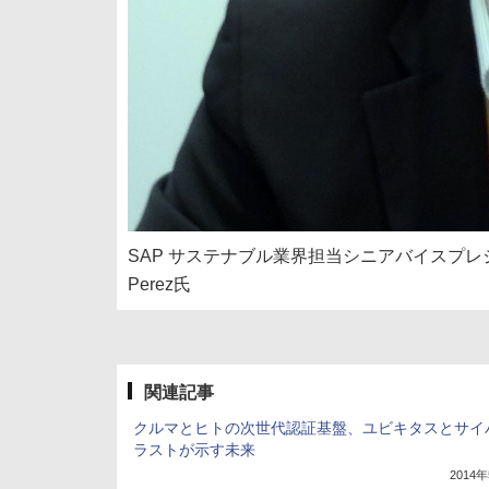
SAP サステナブル業界担当シニアバイスプレ
Perez氏
関連記事
クルマとヒトの次世代認証基盤、ユビキタスとサイ
ラストが示す未来
2014