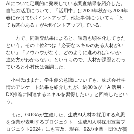
AIについて定期的に発表している調査結果を紹介した。
自社の活用について、「活用中」は2023年秋から2024年
春にかけて9ポイントアップ、他社事例についても「と
ても関心ある」が4ポイントアップしている。
一方で、同調査結果によると、課題も顕在化してきた
という。その上位2つは「必要なスキルのある人材がい
ない」「ノウハウがなく、どのように進めればいいか、
進め方がわからない」というもので、人材が課題となっ
ていると小村氏は強調した。
小村氏はまた、学生側の意識についても、株式会社学
情のアンケート結果を紹介したが、約80％が「AI活用・
DX推進に関連するスキルを習得したい」と回答したとい
う。
また、GUGAが主催した、生成AI人材を採用する意思
を企業が表明するプロジェクト「生成AI人材採用宣言プ
ロジェクト2024」にも言及。現在、92の企業・団体が賛