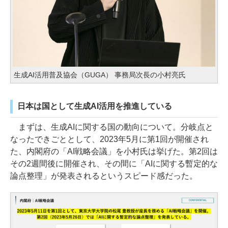
生成AI活用普及協会（GUGA） 事務局次長の小村亮氏
日本は国として生成AI活用を推進している
まずは、生成AIに関する国の動向について。分岐点と
なったできごととして、2023年5月に第1回が開催され
た、内閣府の「AI戦略会議」を小村氏は挙げた。第2回は
その2週間後に開催され、その間に「AIに関する暫定的な
論点整理」が発表されるというスピード感だった。