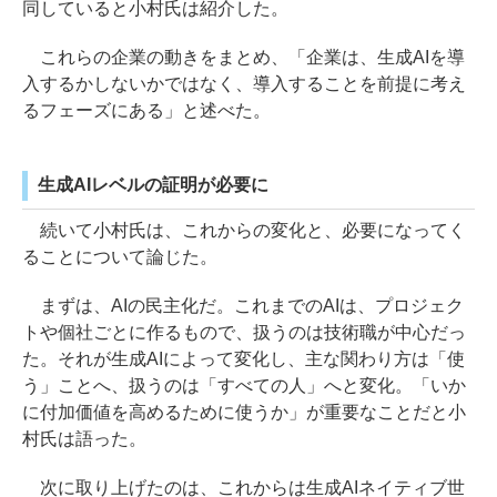
同していると小村氏は紹介した。
これらの企業の動きをまとめ、「企業は、生成AIを導
入するかしないかではなく、導入することを前提に考え
るフェーズにある」と述べた。
生成AIレベルの証明が必要に
続いて小村氏は、これからの変化と、必要になってく
ることについて論じた。
まずは、AIの民主化だ。これまでのAIは、プロジェク
トや個社ごとに作るもので、扱うのは技術職が中心だっ
た。それが生成AIによって変化し、主な関わり方は「使
う」ことへ、扱うのは「すべての人」へと変化。「いか
に付加価値を高めるために使うか」が重要なことだと小
村氏は語った。
次に取り上げたのは、これからは生成AIネイティブ世