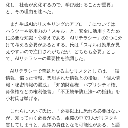
化し、社会が変化するので、学び続けることが重要」
と、その理由を述べた。
また生成AIのリスキリングのアプローチについては、
ハウツーや応用力の「スキル」と、安全に活用するため
に必要な知識・心構えである「AIリテラシー」の2つに分
けて考える必要があるとする。氏は「スキルは効果が見
えやすいので注目されがちだが、どちらも必要」とし
て、AIリテラシーの重要性を強調した。
AIリテラシーで問題となる主なリスクとしては、「誤
情報、偏った情報、悪用された情報との接触」「個人情
報・秘密情報の漏洩」「知的財産権、パブリシティ権、
肖像権などの権利侵害」「不正競争防止法への抵触」を
小村氏は挙げる。
これらについて氏は、「必要以上に恐れる必要はない
が、知っておく必要がある。組織の中で1人がリスクを
冒してしまうと、組織の責任となる可能性がある」と語