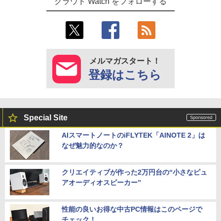
クラウド Watch をフォローする
メルマガスタート！
登録はこちら
Special Site
AIスマートノートのiFLYTEK「AINOTE 2」は
なぜ魅力的なのか？
クリエイティブが作った2万円台の“小さなピュ
アオーディオスピーカー”
性能の良いお得な中古PC情報はこのページで
チェック！