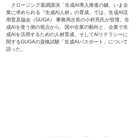
クロージング基調講演「生成AI導入推進の鍵。いま企
業に求められる『生成AI人材』の育成」では、生成AI活
用普及協会（GUGA） 事務局次長の小村亮氏が登壇。生
成AIを使う側の視点から、国や企業の動向と、企業で生
成AIを活用するための人材育成、そしてAIリテラシーに
関するGUGAの資格試験「生成AIパスポート」について
語った。