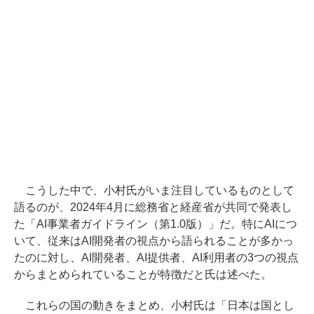
こうした中で、小村氏がいま注目しているものとして
語るのが、2024年4月に総務省と経産省が共同で発表し
た「AI事業者ガイドライン（第1.0版）」だ。特にAIにつ
いて、従来はAI開発者の視点から語られることが多かっ
たのに対し、AI開発者、AI提供者、AI利用者の3つの視点
からまとめられていることが特徴だと氏は述べた。
これらの国の動きをまとめ、小村氏は「日本は国とし