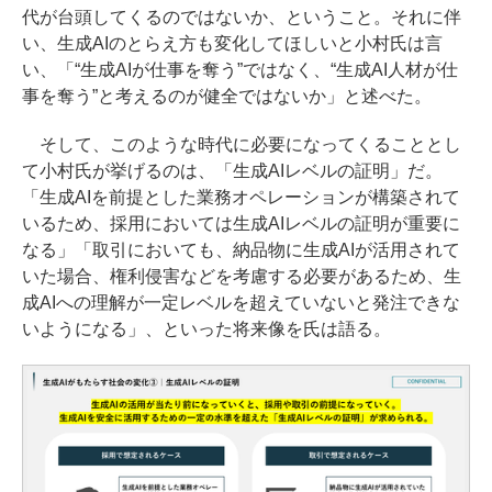
代が台頭してくるのではないか、ということ。それに伴
い、生成AIのとらえ方も変化してほしいと小村氏は言
い、「“生成AIが仕事を奪う”ではなく、“生成AI人材が仕
事を奪う”と考えるのが健全ではないか」と述べた。
そして、このような時代に必要になってくることとし
て小村氏が挙げるのは、「生成AIレベルの証明」だ。
「生成AIを前提とした業務オペレーションが構築されて
いるため、採用においては生成AIレベルの証明が重要に
なる」「取引においても、納品物に生成AIが活用されて
いた場合、権利侵害などを考慮する必要があるため、生
成AIへの理解が一定レベルを超えていないと発注できな
いようになる」、といった将来像を氏は語る。