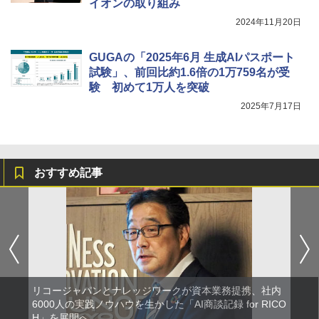
イオンの取り組み
2024年11月20日
GUGAの「2025年6月 生成AIパスポート
試験」、前回比約1.6倍の1万759名が受
験 初めて1万人を突破
2025年7月17日
おすすめ記事
リコージャパンとナレッジワークが資本業務提携、社内
6000人の実践ノウハウを生かした「AI商談記録 for RICO
H」を展開へ