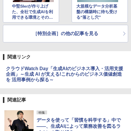
中堅SIerが作り上げ
大規模なデータ分析基
た、全社で生成AIを利
盤の構築時に待ち受け
用できる環境とその活
る“落とし穴”
用法とは？
［特別企画］の他の記事を見る
関連リンク
クラウドWatch Day「生成AIのビジネス導入・活用支援
企画」～生成 AI が支える!これからのビジネス価値創造
を 活用事例から探る～
関連記事
特集
データを使って「習慣を科学する」中で
――、生成AIによって業務改善を図るラ