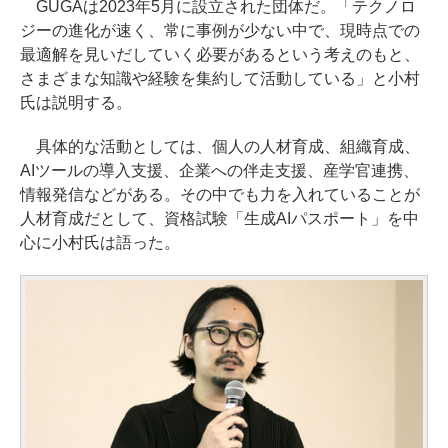
GUGAは2023年5月に設立された団体だ。「テクノロ
ジーの進化が速く、常に事例が少ない中で、現時点での
最適解を見いだしていく必要があるという考えのもと、
さまざまな知識や経験を集約して活動している」と小村
氏は説明する。
具体的な活動としては、個人の人材育成、組織育成、
AIツールの導入支援、企業への伴走支援、産学官連携、
情報発信などがある。その中でも力を入れていることが
人材育成だとして、資格試験「生成AIパスポート」を中
心に小村氏は語った。