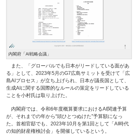
内閣府「AI戦略会議」
また、「グローバルでも日本がリードしている面があ
る」として、2023年5月のG7広島サミットを受けて「広
島AIプロセス」が立ち上げられ、日本が議長国として、
生成AIに関する国際的なルールの策定をリードしている
ことを小村氏は取り上げた。
内閣府では、令和6年度概算要求におけるAI関連予算
が、それまでの年から“頭ひとつぬけた”予算額になっ
た。首相官邸でも、2023年10月を第1回として「AI時代
の知的財産権検討会」を開催しているという。