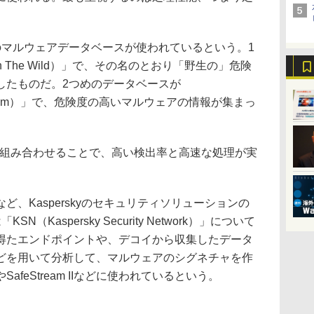
2種類のマルウェアデータベースが使われているという。1
 The Wild）」で、その名のとおり「野生の」危険
したものだ。2つめのデータベースが
on System）」で、危険度の高いマルウェアの情報が集まっ
am IIを組み合わせることで、高い検出率と高速な処理が実
 IIなど、Kasperskyのセキュリティソリューションの
（Kaspersky Security Network）」について
得たエンドポイントや、デコイから収集したデータ
どを用いて分析して、マルウェアのシグネチャを作
afeStream IIなどに使われているという。