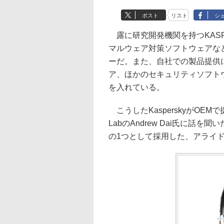
ポスト
リスト
シ
露に研究開発機関を持つKASPERSK
マルウェア対策ソフトウェアな
ーだ。また、自社での製品提供
ア、ほかのセキュリティソフト
を入れている。
こうしたKasperskyがOEM
LabのAndrew Dai氏に話を
の1つとして採用した、アライド