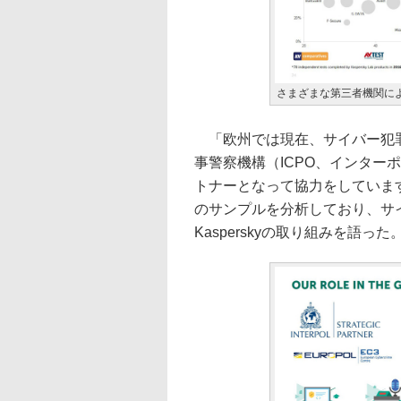
さまざまな第三者機関に
「欧州では現在、サイバー犯罪
事警察機構（ICPO、インター
トナーとなって協力をしていま
のサンプルを分析しており、サイ
Kasperskyの取り組みを語った