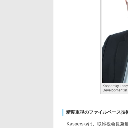
Kaspersky Labの
Development in
精度重視のファイルベース技
Kasperskyは、取締役会長