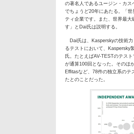
の著名人であるユージン・カスペ
でちょうど20年にあたる。「世
ティ企業です。また、世界最大
す」とDai氏は説明する。
Dai氏は、Kasperskyの
るテストにおいて、Kaspers
氏。たとえばAV-TESTのテス
が通算100回となった。そのほか201
Effitasなど、78件の独立系
たとのことだった。