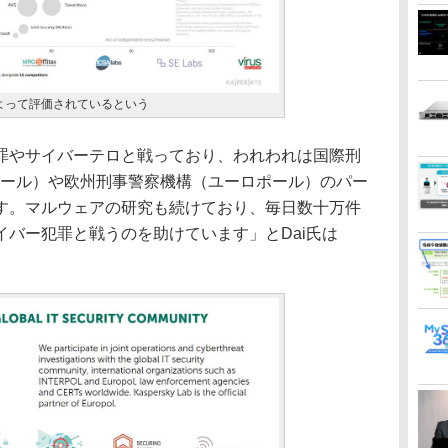
よって評価されているという
やサイバーテロと戦っており、われわれは国際刑
ポール）や欧州刑事警察機構（ユーロポール）のパー
す。マルウェアの研究も続けており、毎日数十万件
バー犯罪と戦うのを助けています」とDai氏は
。