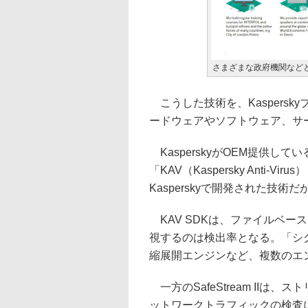
さまざまな政府機関など
こうした技術を、Kaspers
ードウェアやソフトウェア、サ
KasperskyがOEM提供し
「KAV（Kaspersky Anti-Vi
Kasperskyで開発された技
KAV SDKは、ファイルベー
視するのは検出率となる。「シ
縮展開エンジンなど、複数のエン
一方のSafeStream II
ットワークトラフィックの検査