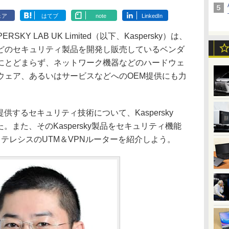
ェア
はてブ
note
LinkedIn
Y LAB UK Limited（以下、Kaspersky）は、
どのセキュリティ製品を開発し販売しているベンダ
にとどまらず、ネットワーク機器などのハードウェ
ウェア、あるいはサービスなどへのOEM提供にも力
で提供するセキュリティ技術について、Kaspersky
聞いた。また、そのKaspersky製品をセキュリティ機能
テレシスのUTM＆VPNルーターを紹介しよう。