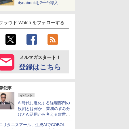
dynabookを2千台導入
クラウド Watch をフォローする
メルマガスタート！
登録はこちら
新記事
イベント
AI時代に進化する経理部門の
役割とは何か 業務のすみ分
けとAI活用から考える次世代
ファイナンス戦略
ニリタエスアール、生成AIでCOBOL