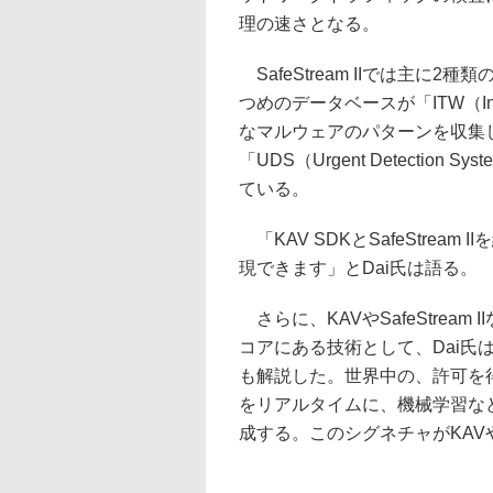
理の速さとなる。
SafeStream IIでは主に
つめのデータベースが「ITW（In
なマルウェアのパターンを収集
「UDS（Urgent Detecti
ている。
「KAV SDKとSafeStre
現できます」とDai氏は語る。
さらに、KAVやSafeStream
コアにある技術として、Dai氏は「KSN
も解説した。世界中の、許可を
をリアルタイムに、機械学習な
成する。このシグネチャがKAVやS