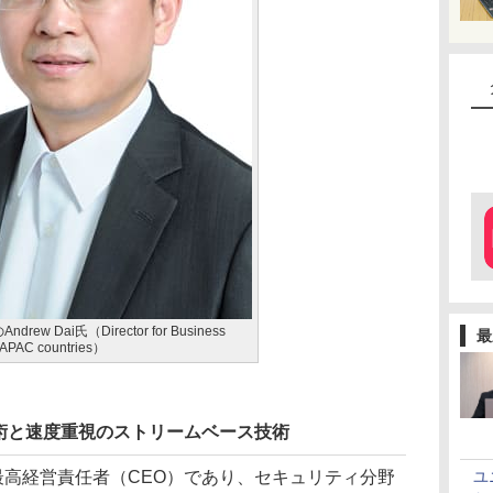
Andrew Dai氏（Director for Business
最
 APAC countries）
術と速度重視のストリームベース技術
兼最高経営責任者（CEO）であり、セキュリティ分野
ユ