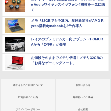
e Audioワイヤレスイヤフォン4機種を一気に聴
く
メモリ32GBでも予算内。産経新聞社がAMD R
yzen搭載dynabookを2千台導入
レイズのプレミアムカー向けブランドHOMUR
Aから「2×9R」が登場！
お値段そのままでメモリ倍増！メモリ32GBの
「お得なゲーミングノート」
本サイトのご利用について
お問い合わせ
広告掲載のご案内
編集部へのご連絡
プライバシーポリシー
会社概要