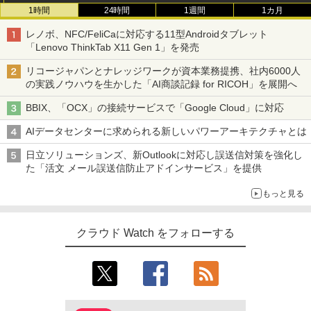
1時間
24時間
1週間
1カ月
レノボ、NFC/FeliCaに対応する11型Androidタブレット
「Lenovo ThinkTab X11 Gen 1」を発売
リコージャパンとナレッジワークが資本業務提携、社内6000人
の実践ノウハウを生かした「AI商談記録 for RICOH」を展開へ
BBIX、「OCX」の接続サービスで「Google Cloud」に対応
AIデータセンターに求められる新しいパワーアーキテクチャとは
日立ソリューションズ、新Outlookに対応し誤送信対策を強化し
た「活文 メール誤送信防止アドインサービス」を提供
もっと見る
クラウド Watch をフォローする