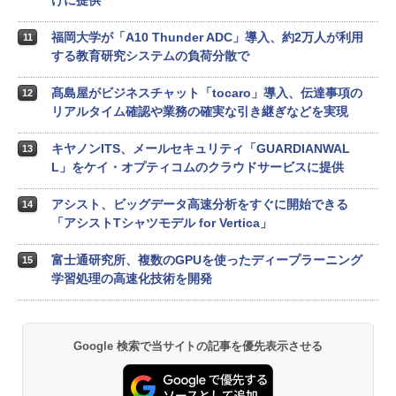
けに提供
福岡大学が「A10 Thunder ADC」導入、約2万人が利用
11
する教育研究システムの負荷分散で
髙島屋がビジネスチャット「tocaro」導入、伝達事項の
12
リアルタイム確認や業務の確実な引き継ぎなどを実現
キヤノンITS、メールセキュリティ「GUARDIANWAL
13
L」をケイ・オプティコムのクラウドサービスに提供
アシスト、ビッグデータ高速分析をすぐに開始できる
14
「アシストTシャツモデル for Vertica」
富士通研究所、複数のGPUを使ったディープラーニング
15
学習処理の高速化技術を開発
Google 検索で当サイトの記事を優先表示させる