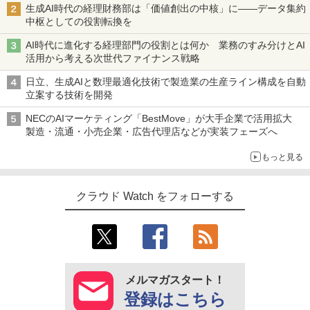
生成AI時代の経理財務部は「価値創出の中核」に――データ集約
中枢としての役割転換を
AI時代に進化する経理部門の役割とは何か 業務のすみ分けとAI
活用から考える次世代ファイナンス戦略
日立、生成AIと数理最適化技術で製造業の生産ライン構成を自動
立案する技術を開発
NECのAIマーケティング「BestMove」が大手企業で活用拡大
製造・流通・小売企業・広告代理店などが実装フェーズへ
もっと見る
クラウド Watch をフォローする
メルマガスタート！
登録はこちら