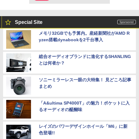
Special Site
メモリ32GBでも予算内。産経新聞社がAMD R
yzen搭載dynabookを2千台導入
総合オーディオブランドに進化するSHANLING
とは何者か？
ソニーミラーレス一眼の大特集！ 見どころ記事
まとめ
「A&ultima SP4000T」の魅力！ポケットに入
るオーディオの醍醐味
レイズのパワーデザインホイール「M6」に新
色登場!!