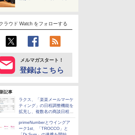
クラウド Watch をフォローする
メルマガスタート！
登録はこちら
新記事
ラクス、「楽楽メールマーケ
ティング」の日程調整機能を
拡充し、複数名の商談日程調
整を効率化
primeNumberとウイングア
ーク1st、「TROCCO」と
「Dr.Sum」の連携を開始