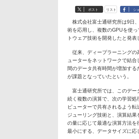
ポスト
リスト
シ
株式会社富士通研究所は9日、
術を応用し、複数のGPUを使
トウェア技術を開発したと発表
従来、ディープラーニングの高
ューターをネットワークで結合
間のデータ共有時間が増加する
が課題となっていたという。
富士通研究所では、このデータ
続く複数の演算で、次の学習処
ピューターで共有されるよう転
ジューリング技術と、演算結果
の量に応じて最適な演算方法を
最小にする、データサイズに応