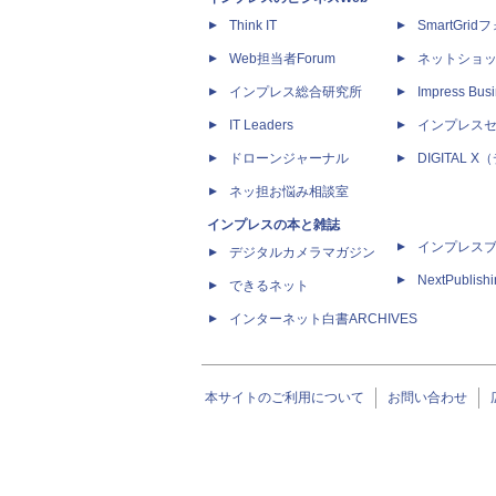
Think IT
SmartGri
Web担当者Forum
ネットショ
インプレス総合研究所
Impress Busi
IT Leaders
インプレス
ドローンジャーナル
DIGITAL
ネッ担お悩み相談室
インプレスの本と雑誌
インプレス
デジタルカメラマガジン
NextPublish
できるネット
インターネット白書ARCHIVES
本サイトのご利用について
お問い合わせ