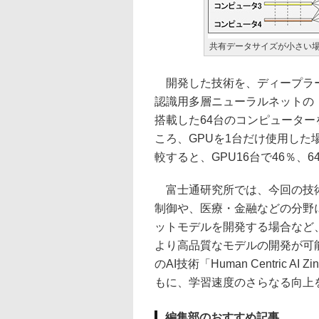
共有データサイズが小さい
開発した技術を、ディープラーニ
認識用多層ニューラルネットの「A
搭載した64台のコンピューターを
ころ、GPUを1台だけ使用した
較すると、GPU16台で46％、
富士通研究所では、今回の技術
制御や、医療・金融などの分野
ットモデルを開発する場合など
より高品質なモデルの開発が可
のAI技術「Human Centric 
もに、学習速度のさらなる向上
編集部のおすすめ記事