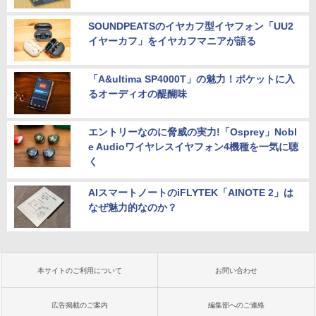
SOUNDPEATSのイヤカフ型イヤフォン「UU2
イヤーカフ」をイヤカフマニアが語る
「A&ultima SP4000T」の魅力！ポケットに入
るオーディオの醍醐味
エントリーなのに脅威の実力!「Osprey」Nobl
e Audioワイヤレスイヤフォン4機種を一気に聴
く
AIスマートノートのiFLYTEK「AINOTE 2」は
なぜ魅力的なのか？
本サイトのご利用について
お問い合わせ
広告掲載のご案内
編集部へのご連絡