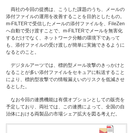
両社の今回の提携は、こうした課題のうち、メールの
添付ファイルの運用を改善することを目的としたもの。
m-FILTERで受信したメールの添付ファイルを、FileZen
へ自動で受け渡すことで、m-FILTERでメールを無害化
するだけでなく、ネットワーク分離の環境下であって
も、添付ファイルの受け渡しが簡単に実施できるように
なるとのこと。
デジタルアーツでは、標的型メール攻撃のきっかけと
なることが多い添付ファイルをセキュアに転送すること
により、標的型攻撃での情報漏えいのリスクを低減させ
るとした。
なお今回の連携機能は有償オプションとしての販売を
予定しており、両社では、この連携によって、全国の自
治体における両製品の市場シェア拡大を図る考えだ。