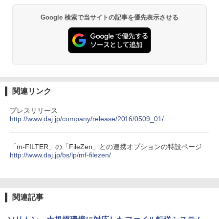
Google 検索で当サイトの記事を優先表示させる
関連リンク
プレスリリース
http://www.daj.jp/company/release/2016/0509_01/
「m-FILTER」の「FileZen」との連携オプションの特設ページ
http://www.daj.jp/bs/lp/mf-filezen/
関連記事