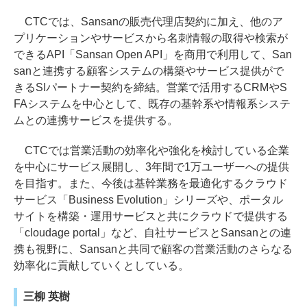
CTCでは、Sansanの販売代理店契約に加え、他のア
プリケーションやサービスから名刺情報の取得や検索が
できるAPI「Sansan Open API」を商用で利用して、San
sanと連携する顧客システムの構築やサービス提供がで
きるSIパートナー契約を締結。営業で活用するCRMやS
FAシステムを中心として、既存の基幹系や情報系システ
ムとの連携サービスを提供する。
CTCでは営業活動の効率化や強化を検討している企業
を中心にサービス展開し、3年間で1万ユーザーへの提供
を目指す。また、今後は基幹業務を最適化するクラウド
サービス「Business Evolution」シリーズや、ポータル
サイトを構築・運用サービスと共にクラウドで提供する
「cloudage portal」など、自社サービスとSansanとの連
携も視野に、Sansanと共同で顧客の営業活動のさらなる
効率化に貢献していくとしている。
三柳 英樹