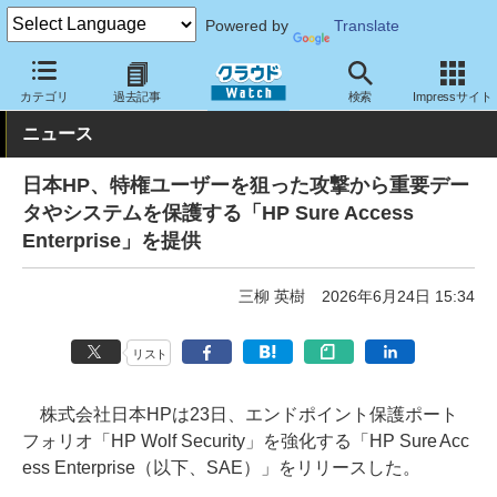
Powered by
Translate
クラウド Watch
セキュリティ
セキュリティソフト
カテゴリ
過去記事
検索
Impressサイト
ニュース
日本HP、特権ユーザーを狙った攻撃から重要デー
タやシステムを保護する「HP Sure Access
Enterprise」を提供
三柳 英樹
2026年6月24日 15:34
リスト
株式会社日本HPは23日、エンドポイント保護ポート
フォリオ「HP Wolf Security」を強化する「HP Sure Acc
ess Enterprise（以下、SAE）」をリリースした。