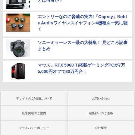
とは何者か？
エントリーなのに脅威の実力!「Osprey」Nobl
e Audioワイヤレスイヤフォン4機種を一気に聴
く
ソニーミラーレス一眼の大特集！ 見どころ記事
まとめ
マウス、RTX 5060 Ti搭載ゲーミングPCが7万
5,000円オフで30万円台！
本サイトのご利用について
お問い合わせ
広告掲載のご案内
編集部へのご連絡
プライバシーポリシー
会社概要