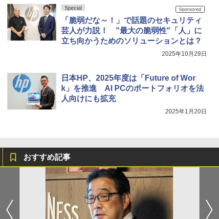
Special
「脆弱だな～！」で話題のセキュリティ
芸人が力説！ "最大の脆弱性"「人」に
立ち向かうためのソリューションとは？
2025年10月29日
日本HP、2025年度は「Future of Wor
k」を推進 AI PCのポートフォリオを法
人向けにも拡充
2025年1月20日
おすすめ記事