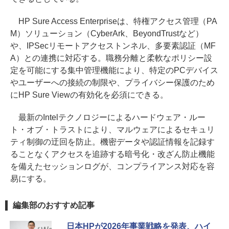
HP Sure Access Enterpriseは、特権アクセス管理（PA
M）ソリューション（CyberArk、BeyondTrustなど）
や、IPSecリモートアクセストンネル、多要素認証（MF
A）との連携に対応する。職務分離と柔軟なポリシー設
定を可能にする集中管理機能により、特定のPCデバイス
やユーザーへの接続の制限や、プライバシー保護のため
にHP Sure Viewの有効化を必須にできる。
最新のIntelテクノロジーによるハードウェア・ルー
ト・オブ・トラストにより、マルウェアによるセキュリ
ティ制御の迂回を防止。機密データや認証情報を記録す
ることなくアクセスを追跡する暗号化・改ざん防止機能
を備えたセッションログが、コンプライアンス対応を容
易にする。
編集部のおすすめ記事
日本HPが2026年事業戦略を発表、ハイ