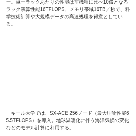
ー。単一ラックあたりの性能は前機種に比べ10倍となる
ラック演算性能16TFLOPS、メモリ帯域16TB／秒で、科
学技術計算や大規模データの高速処理を得意としてい
る。
キール大学では、SX-ACE 256ノード（最大理論性能6
5.5TFLOPS）を導入。地球温暖化に伴う海洋気候の変化
などのモデル計算に利用する。