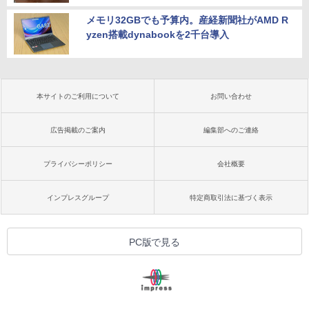
メモリ32GBでも予算内。産経新聞社がAMD R
yzen搭載dynabookを2千台導入
本サイトのご利用について
お問い合わせ
広告掲載のご案内
編集部へのご連絡
プライバシーポリシー
会社概要
インプレスグループ
特定商取引法に基づく表示
PC版で見る