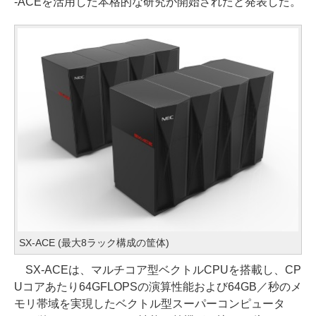
-ACEを活用した本格的な研究が開始されたと発表した。
SX-ACE (最大8ラック構成の筐体)
SX-ACEは、マルチコア型ベクトルCPUを搭載し、CP
Uコアあたり64GFLOPSの演算性能および64GB／秒のメ
モリ帯域を実現したベクトル型スーパーコンピュータ