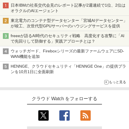
日本IBMの社長交代会見のレポート記事が2週連続で1位、2位は
オラクルのAIエージェント
東北電力のコンテナ型データセンター「宮城AIデータセンター」
が竣工、次世代型GPUサーバーのハウジングサービスを提供
freeeが語るAI時代のセキュリティ戦略 高度化する攻撃に「AI
で先回りして防御する」実践アプローチとは？
ウォッチガード、Fireboxシリーズの最新ファームウェアにSD-
WAN機能を追加
HENNGE、クラウドセキュリティ「HENNGE One」の提供プラ
ンを10月1日に全面刷新
もっと見る
クラウド Watch をフォローする