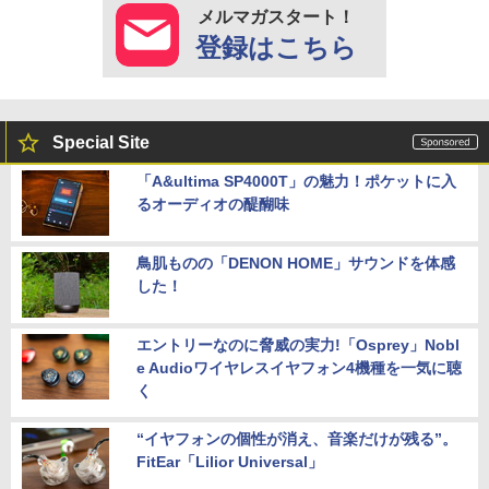
メルマガスタート！
登録はこちら
Special Site
「A&ultima SP4000T」の魅力！ポケットに入
るオーディオの醍醐味
鳥肌ものの「DENON HOME」サウンドを体感
した！
エントリーなのに脅威の実力!「Osprey」Nobl
e Audioワイヤレスイヤフォン4機種を一気に聴
く
“イヤフォンの個性が消え、音楽だけが残る”。
FitEar「Lilior Universal」