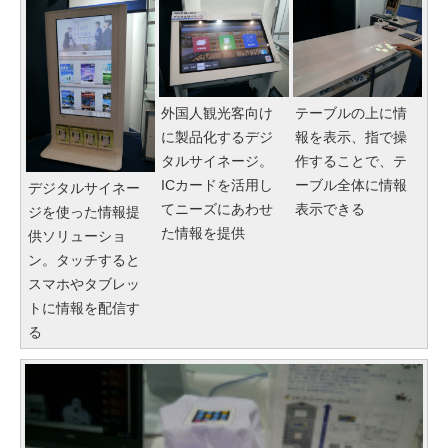
外国人観光客向け
テーブルの上に情
に製品化するデジ
報を表示、指で操
タルサイネージ。
作することで、テ
ICカードを活用し
ーブル全体に情報
デジタルサイネー
てニーズにあわせ
表示できる
ジを使った情報提
た情報を提供
供ソリューショ
ン。タッチすると
スマホやタブレッ
トに情報を配信す
る