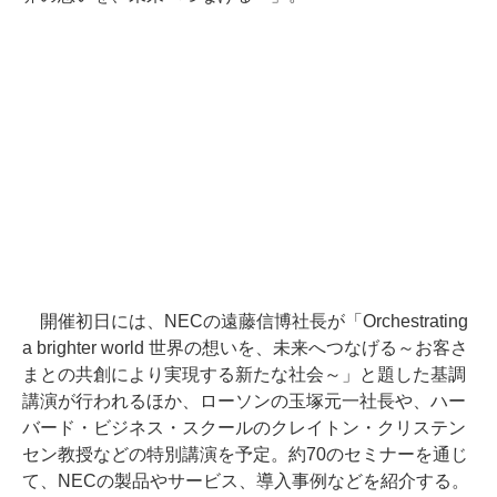
開催初日には、NECの遠藤信博社長が「Orchestrating
a brighter world 世界の想いを、未来へつなげる～お客さ
まとの共創により実現する新たな社会～」と題した基調
講演が行われるほか、ローソンの玉塚元一社長や、ハー
バード・ビジネス・スクールのクレイトン・クリステン
セン教授などの特別講演を予定。約70のセミナーを通じ
て、NECの製品やサービス、導入事例などを紹介する。