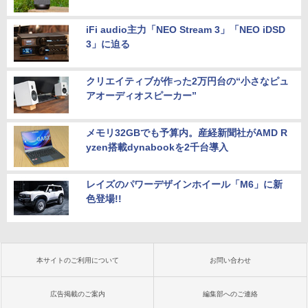
iFi audio主力「NEO Stream 3」「NEO iDSD
3」に迫る
クリエイティブが作った2万円台の“小さなピュ
アオーディオスピーカー”
メモリ32GBでも予算内。産経新聞社がAMD R
yzen搭載dynabookを2千台導入
レイズのパワーデザインホイール「M6」に新
色登場!!
本サイトのご利用について
お問い合わせ
広告掲載のご案内
編集部へのご連絡