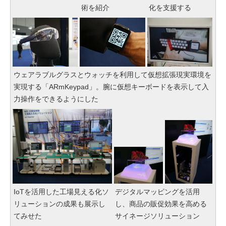
術を紹介
化を支援する
ウェアラブルグラスとウォッチを利用して仮想拡張現実環境を
実現する「ARmKeypad」。腕に仮想キーボードを表示して入
力操作をできるようにした
IoTを活用した工場見える化ソ
デジタルマッピングを活用
リューションの成果も展示し
し、商品の販促効果を高める
てみせた
サイネージソリューション