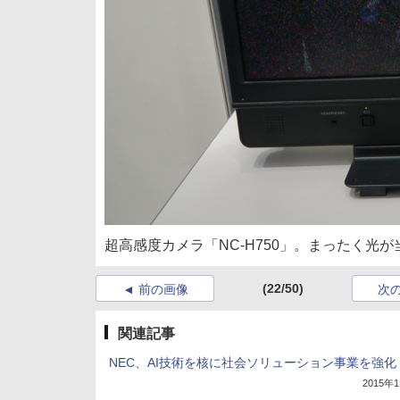
超高感度カメラ「NC-H750」。まったく光
(22/50)
前の画像
次
関連記事
NEC、AI技術を核に社会ソリューション事業を強化
2015年