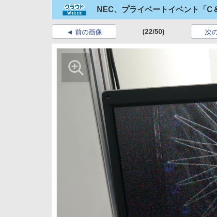
NEC、プライベートイベント「C＆
(22/50)
前の画像
次