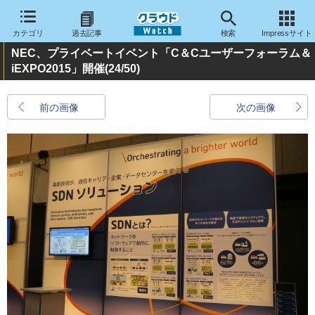
カテゴリ
過去記事
検索
Impressサイト
NEC、プライベートイベント「C＆Cユーザーフォーラム＆
iEXPO2015」開催
(24/50)
前の画像
次の画像