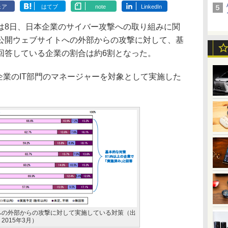
ェア
はてブ
note
LinkedIn
8日、日本企業のサイバー攻撃への取り組みに関
公開ウェブサイトへの外部からの攻撃に対して、基
回答している企業の割合は約6割となった。
企業のIT部門のマネージャーを対象として実施した
。
への外部からの攻撃に対して実施している対策（出
015年3月）