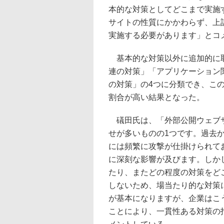
本的な対策としてどこまで実施
サイトの性質にかかわらず、上
実施する必要があります」とコ
基本的な対策以外に追加的に取
連の対策」「アプリケーション
の対策」の4つに分類でき、こ
割合が高い結果となった。
礒田氏は、「外部公開ウェブサ
せが多いものの1つです。過去
には頻繁に攻撃が仕掛けられて
に深刻な影響が及びます。しか
たり、またどの程度の対策をど
しないため、場当たり的な対策
が基本になりますが、企業はこ
ことにより、一貫性ある対策の