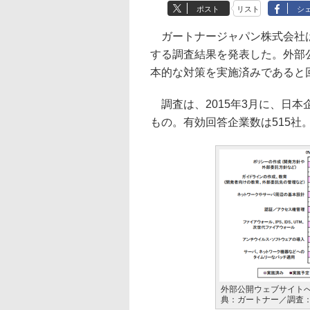
ポスト
リスト
シ
ガートナージャパン株式会社は
する調査結果を発表した。外部
本的な対策を実施済みであると
調査は、2015年3月に、日本
もの。有効回答企業数は515社
外部公開ウェブサイト
典：ガートナー／調査：2