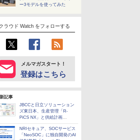
ー3モデルを使ってみた
クラウド Watch をフォローする
メルマガスタート！
登録はこちら
新記事
JBCCと日立ソリューション
ズ東日本、生産管理「R-
PiCS NX」と供給計画
「scSQUARE ISP」の連携サ
NRIセキュア、SOCサービス
ービスを提供開始
「NeoSOC」に独自開発のAI