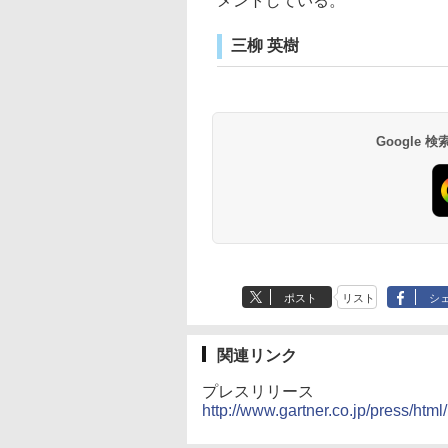
メントしている。
三柳 英樹
Google
ポスト
リスト
シ
関連リンク
プレスリリース
http://www.gartner.co.jp/press/htm