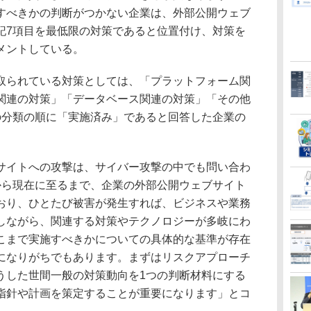
すべきかの判断がつかない企業は、外部公開ウェブ
記7項目を最低限の対策であると位置付け、対策を
メントしている。
られている対策としては、「プラットフォーム関
関連の対策」「データベース関連の対策」「その他
の分類の順に「実施済み」であると回答した企業の
イトへの攻撃は、サイバー攻撃の中でも問い合わ
から現在に至るまで、企業の外部公開ウェブサイト
おり、ひとたび被害が発生すれば、ビジネスや業務
しながら、関連する対策やテクノロジーが多岐にわ
こまで実施すべきかについての具体的な基準が存在
になりがちでもあります。まずはリスクアプローチ
うした世間一般の対策動向を1つの判断材料にする
指針や計画を策定することが重要になります」とコ