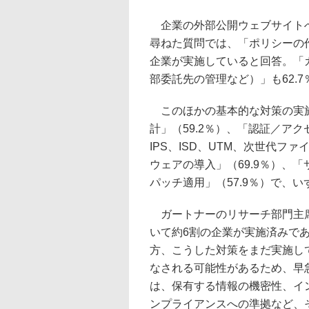
企業の外部公開ウェブサイトへ
尋ねた質問では、「ポリシーの作
企業が実施していると回答。「
部委託先の管理など）」も62.
このほかの基本的な対策の実施
計」（59.2％）、「認証／アク
IPS、ISD、UTM、次世代フ
ウェアの導入」（69.9％）、
パッチ適用」（57.9％）で、
ガートナーのリサーチ部門主席
いて約6割の企業が実施済みで
方、こうした対策をまだ実施し
なされる可能性があるため、早
は、保有する情報の機密性、イ
ンプライアンスへの準拠など、