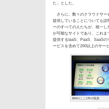
た」とした。
さらに、数々のクラウドサービスを提供
提供していることについても説
ーのすべての人たちが、統一し
が可能なサイトであり、これまで
提供するIaaS、PaaS、Sa
ービスを含めて200以上のサー
IBMのここ1年の投資