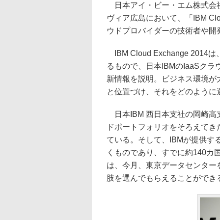
日本アイ・ビー・エム株式会社
ヴィア広島において、「IBM Clo
ウドプロバイダーの技術者や開
IBM Cloud Exchange
るもので、日本IBMのIaaSクラウド
新情報を説明。ビジネス環境が
と位置づけ、それをどのように
日本IBM 西日本支社の岡崎高
ドポートフォリオをそろえてき
ている。そして、IBMが提供
くものであり、すでに約140カ
は、今月、東京データセンター
肢を選んでもらえることができ