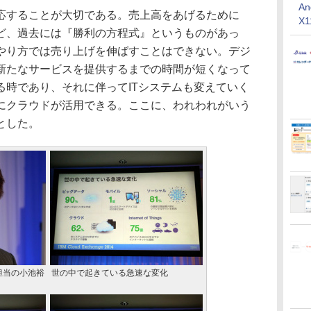
An
することが大切である。売上高をあげるために
X
ど、過去には『勝利の方程式』というものがあっ
やり方では売り上げを伸ばすことはできない。デジ
新たなサービスを提供するまでの時間が短くなって
る時であり、それに伴ってITシステムも変えていく
にクラウドが活用できる。ここに、われわれがいう
とした。
担当の小池裕
世の中で起きている急速な変化