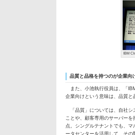
IBM Cl
品質と品格を持つのが企業向
また、小池執行役員は、「IB
企業向けという意味は、品質と
「品質」については、自社シス
ことや、顧客専用のサーバーを
点。シングルテナントでも、マ
ータセンターを活用して、その