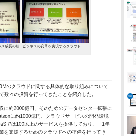
ネス成長の新
ビジネスの変革を実現するクラウド
BMのクラウドに関する具体的な取り組みについて
間で数々の投資を行ってきたことを紹介した。
の買収に約2000億円、そのためのデータセンター拡張に
atsonに約1000億円、クラウドサービスの開発環境
aaSでは100以上のサービスを提供しており、「1年
企業を支援するためのクラウドへの準備を行ってき