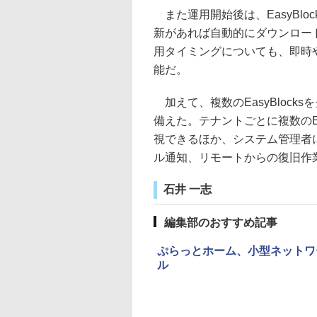
また運用開始後は、EasyBl
新があれば自動的にダウンロー
用タイミングについても、即時
能だ。
加えて、複数のEasyBloc
備えた。テナントごとに複数のEa
視できるほか、システム管理者
ル通知、リモートからの復旧作
石井 一志
編集部のおすすめ記事
ぷらっとホーム、小型ネットワー
ル