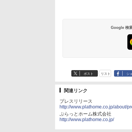
Google
ポスト
リスト
シ
関連リンク
プレスリリース
http://www.plathome.co.jp/about/p
ぷらっとホーム株式会社
http://www.plathome.co.jp/