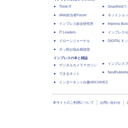
Think IT
SmartGri
Web担当者Forum
ネットショ
インプレス総合研究所
Impress Busi
IT Leaders
インプレス
ドローンジャーナル
DIGITAL
ネッ担お悩み相談室
インプレスの本と雑誌
インプレス
デジタルカメラマガジン
NextPublish
できるネット
インターネット白書ARCHIVES
本サイトのご利用について
お問い合わせ