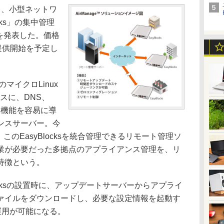
、小型ネットワ
cks」の集中管理
」を発表した。価格
提供開始を予定し
のマイクロLinux
ースに、DNS、
ーク機能を容易に導
ンスサーバー。今
は、このEasyBlocksを統合管理できるリモート管理ソ
業が必要だった多拠点のアプライアンス管理を、リ
特徴という。
ocksの設置時に、アップデートサーバーからアプライ
ァイルをダウンロードし、必要な設定情報を起動す
運用が可能になる。