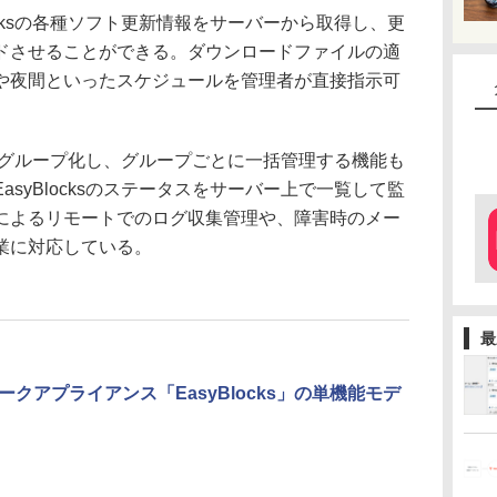
ocksの各種ソフト更新情報をサーバーから取得し、更
ドさせることができる。ダウンロードファイルの適
や夜間といったスケジュールを管理者が直接指示可
ksをグループ化し、グループごとに一括管理する機能も
syBlocksのステータスをサーバー上で一覧して監
によるリモートでのログ収集管理や、障害時のメー
業に対応している。
最
クアプライアンス「EasyBlocks」の単機能モデ