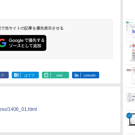
 検索で当サイトの記事を優先表示させる
ェア
はてブ
note
LinkedIn
ress/1406_01.html