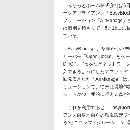
ぷらっとホーム株式会社は6日
ークアプライアンス「EasyBlo
ソリューション「AirManage
は個別見積もりで、8月15日の
ている。
EasyBlocksは、堅牢かつ小型
サーバー「OpenBlocks」をベ
DHCP、Proxyなどネットワ
入できるようにしたアプライア
回発表された「AirManage」
リューションで、従来は現地作
モートかつ一元的に行える点が
これを利用すると、EasyBl
アンス自身が自らの環境設定フ
る“ゼロコンフィグレーション”