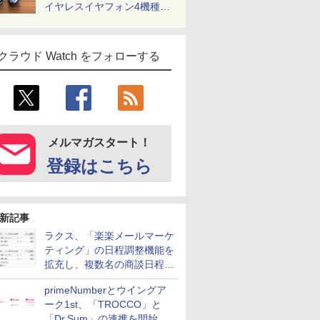
イヤレスイヤフォン4機種を
一気に聴く
クラウド Watch をフォローする
メルマガスタート！
登録はこちら
新記事
ラクス、「楽楽メールマーケ
ティング」の日程調整機能を
拡充し、複数名の商談日程調
整を効率化
primeNumberとウイングア
ーク1st、「TROCCO」と
「Dr.Sum」の連携を開始